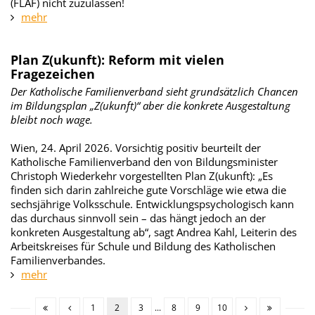
(FLAF) nicht zuzulassen!
mehr
Plan Z(ukunft): Reform mit vielen
Fragezeichen
Der Katholische Familienverband sieht grundsätzlich Chancen
im Bildungsplan „Z(ukunft)“ aber die konkrete Ausgestaltung
bleibt noch wage.
Wien, 24. April 2026. Vorsichtig positiv beurteilt der
Katholische Familienverband den von Bildungsminister
Christoph Wiederkehr vorgestellten Plan Z(ukunft): „Es
finden sich darin zahlreiche gute Vorschläge wie etwa die
sechsjährige Volksschule. Entwicklungspsychologisch kann
das durchaus sinnvoll sein – das hängt jedoch an der
konkreten Ausgestaltung ab“, sagt Andrea Kahl, Leiterin des
Arbeitskreises für Schule und Bildung des Katholischen
Familienverbandes.
mehr
1
2
3
...
8
9
10