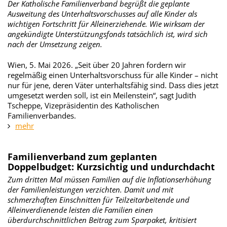
Der Katholische Familienverband begrüßt die geplante
Ausweitung des Unterhaltsvorschusses auf alle Kinder als
wichtigen Fortschritt für Alleinerziehende. Wie wirksam der
angekündigte Unterstützungsfonds tatsächlich ist, wird sich
nach der Umsetzung zeigen.
Wien, 5. Mai 2026. „Seit über 20 Jahren fordern wir
regelmäßig einen Unterhaltsvorschuss für alle Kinder – nicht
nur für jene, deren Väter unterhaltsfähig sind. Dass dies jetzt
umgesetzt werden soll, ist ein Meilenstein“, sagt Judith
Tscheppe, Vizepräsidentin des Katholischen
Familienverbandes.
mehr
Familienverband zum geplanten
Doppelbudget: Kurzsichtig und undurchdacht
Zum dritten Mal müssen Familien auf die Inflationserhöhung
der Familienleistungen verzichten. Damit und mit
schmerzhaften Einschnitten für Teilzeitarbeitende und
Alleinverdienende leisten die Familien einen
überdurchschnittlichen Beitrag zum Sparpaket, kritisiert