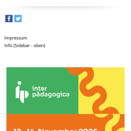
teilen
tweet
Impressum
Info (Sidebar - oben)