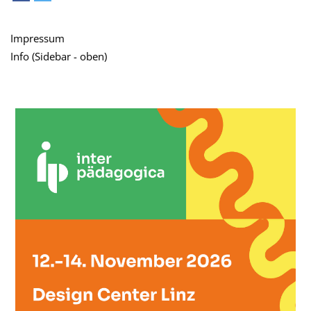
teilen
tweet
Impressum
Info (Sidebar - oben)