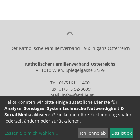
Der Katholische Familienverband - 9 x in ganz Österreich
Katholischer Familienverband Österreichs
A- 1010 Wien, Spiegelgasse 3/3/9
Tel: 01/51611-1400
Fax: 01/515 52-3699
E-Mail:
info@familie.at
Hallo! Könnten wir bitte einige zusätzliche Dienste für
Analyse, Sonstiges, Systemtechnische Notwendigkeit &
Social Media
aktivieren? Sie können Ihre Zustimmung später
IMPRESSUM
jederzeit ändern oder zurückziehen.
Lassen Sie mich wählen
...
Ich lehne ab
Das ist ok