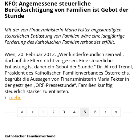
KFÖ: Angemessene steuerliche
Berücksichtigung von Familien ist Gebot der
Stunde
Mit der von Finanzministerin Maria Fekter angekündigten
steuerlichen Entlastung von Familien wäre eine langjährige
Forderung des Katholischen Familienverbandes erfüllt.
Wien, 20. Februar 2012. „Wer kinderfreundlich sein will,
darf auf die Eltern nicht vergessen. Eine steuerliche
Entlastung ist daher ein Gebot der Stunde.“ Dr. Alfred Trendl,
Präsident des Katholischen Familienverbandes Österreichs,
begrüßt die Aussagen von Finanzministerin Maria Fekter in
der gestrigen „ORF-Pressestunde“, Familien künftig
steuerlich stärker zu entlasten.
mehr
1
2
3
4
5
6
Katholischer Familienverband