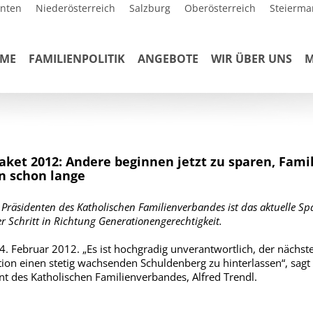
rnten
Niederösterreich
Salzburg
Oberösterreich
Steierma
ME
FAMILIENPOLITIK
ANGEBOTE
WIR ÜBER UNS
M
aket 2012: Andere beginnen jetzt zu sparen, Fami
n schon lange
 Präsidenten des Katholischen Familienverbandes ist das aktuelle Sp
er Schritt in Richtung Generationengerechtigkeit.
4. Februar 2012. „Es ist hochgradig unverantwortlich, der nächst
ion einen stetig wachsenden Schuldenberg zu hinterlassen“, sagt
nt des Katholischen Familienverbandes, Alfred Trendl.