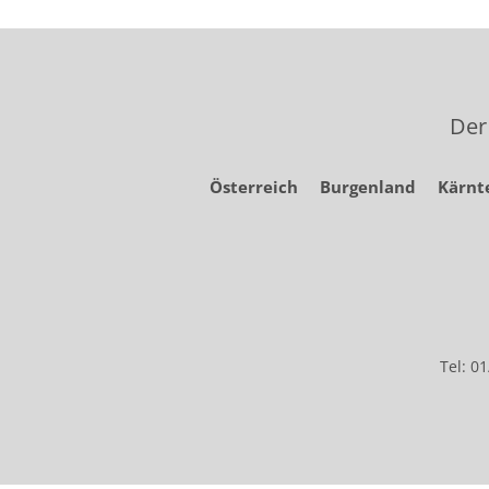
Der
Österreich
Burgenland
Kärnt
Tel: 0