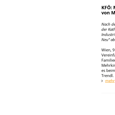
KFÖ: 
von M
Nach de
der Kat
Industri
Neu“ ab
Wien, 9
Vereinf
Familie
Mehrkin
es beim
Trendl.
mehr