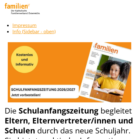
Impressum
Info (Sidebar - oben)
Die
Schulanfangszeitung
begleitet
Eltern, Elternvertreter/innen und
Schulen
durch das neue Schuljahr.