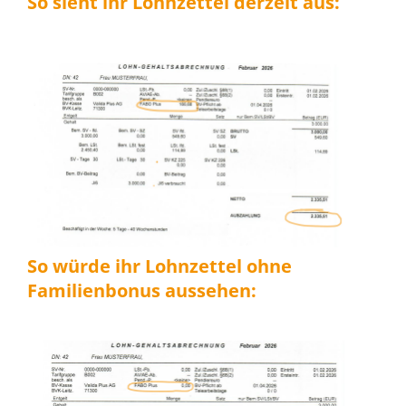
So sieht ihr Lohnzettel derzeit aus:
So würde ihr Lohnzettel ohne
Familienbonus aussehen: