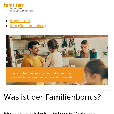
Impressum
Info (Sidebar - oben)
Was ist der Familienbonus?
Eltern zahlen durch den Familienbonus im Vergleich zu