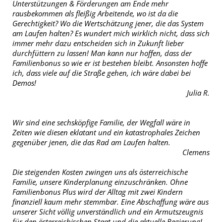
Unterstützungen & Förderungen am Ende mehr
rausbekommen als fleißig Arbeitende, wo ist da die
Gerechtigkeit? Wo die Wertschätzung jener, die das System
am Laufen halten? Es wundert mich wirklich nicht, dass sich
immer mehr dazu entscheiden sich in Zukunft lieber
durchfüttern zu lassen! Man kann nur hoffen, dass der
Familienbonus so wie er ist bestehen bleibt. Ansonsten hoffe
ich, dass viele auf die Straße gehen, ich wäre dabei bei
Demos!
Julia R.
Wir sind eine sechsköpfige Familie, der Wegfall wäre in
Zeiten wie diesen eklatant und ein katastrophales Zeichen
gegenüber jenen, die das Rad am Laufen halten.
Clemens
Die steigenden Kosten zwingen uns als österreichische
Familie, unsere Kinderplanung einzuschränken. Ohne
Familienbonus Plus wird der Alltag mit zwei Kindern
finanziell kaum mehr stemmbar. Eine Abschaffung wäre aus
unserer Sicht völlig unverständlich und ein Armutszeugnis
für den österreichischen Staat und die aktuelle Regierung!