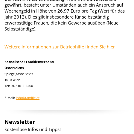
gewährt, besteht unter Umständen auch ein Anspruch auf
Wochengeld in Höhe von 26,97 Euro pro Tag (Wert für das
Jahr 2012). Dies gilt insbesondere für selbstständig
erwerbstätige Frauen, die kein Gewerbe ausüben (Neue
Selbstständige).
Weitere Informationen zur Betriebhilfe finden Sie hier
Katholischer Familienverband
Österreichs
Spiegelgasse 3/3/9
1010 Wien
Tel: 01/51611-1400
E-Mail:
info@familie.at
Newsletter
kostenlose Infos und Tipps!