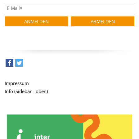
teilen
tweet
Impressum
Info (Sidebar - oben)