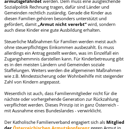
armutsgefährdet
werden. Dem muss eine ausgleichende
Sozialpolitik Rechnung tragen, dafür sind Länder und
Gemeinden rechtlich zuständig. Gerade die Kinder aus
diesen Familien gehören besonders unterstützt und
gefördert, damit
„Armut nicht vererbt“
wird, sondern
auch diese Kinder eine gute Ausbildung erhalten.
Steuerliche Maßnahmen für Familien werden meist auch
ohne steuerpflichtiges Einkommen ausbezahlt. Es muss
allerdings ein Antrag gestellt werden, was im Einzelfall ein
Zugangshemmnis darstellen kann. Für Kinderbetreuung gibt
es in den meisten Ländern und Gemeinden soziale
Staffelungen. Weiters werden die allgemeinen Maßnahmen
wie z.B. Mindestsicherung oder Wohnbeihilfe mit steigender
Zahl von Kindern angepasst.
Wesentlich ist auch, dass Familienmitglieder nicht für die
nächste oder vorhergehende Generation zur Rückzahlung
verpflichtet werden. Dieses Prinzip ist in ganz Österreich -
mit Ausnahme eines Bundeslandes - verwirklicht.
Der Katholische Familienverband engagiert sich als
Mitglied
der
Österreichischen Armutskonferenz
gegen Armut in