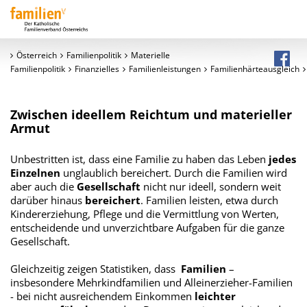
Österreich
Familienpolitik
Materielle
Familienpolitik
Finanzielles
Familienleistungen
Familienhärteausgleich
Zwischen ideellem Reichtum und materieller
Armut
Unbestritten ist, dass eine Familie zu haben das Leben
jedes
Einzelnen
unglaublich bereichert. Durch die Familien wird
aber auch die
Gesellschaft
nicht nur ideell, sondern weit
darüber hinaus
bereichert
. Familien leisten, etwa durch
Kindererziehung, Pflege und die Vermittlung von Werten,
entscheidende und unverzichtbare Aufgaben für die ganze
Gesellschaft.
Gleichzeitig zeigen Statistiken, dass
Familien
–
insbesondere Mehrkindfamilien und Alleinerzieher-Familien
- bei nicht ausreichendem Einkommen
leichter