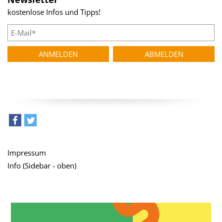
kostenlose Infos und Tipps!
teilen
tweet
Impressum
Info (Sidebar - oben)