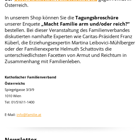
Österreich.
In unserem Shop können Sie die
Tagungsbroschüre
unserer Enquete
„Macht Familie arm und/oder reich?“
bestellen. Bei dieser Veranstaltung des Familienverbandes
diskutierten namhafte Experten wie Caritas-Präsident Franz
Küberl, die Erziehungsexpertin Martina Leibovici-Mühlberger
oder der Familienexperte Helmuth Schattovits die
unterschiedlichsten Facetten von Armut und Reichtum in
Zusammenhang mit Familienleben.
Katholischer Familienverband
Österreichs
Spiegelgasse 3/3/9
1010 Wien
Tel: 01/51611-1400
E-Mail:
info@familie.at
Newsletter