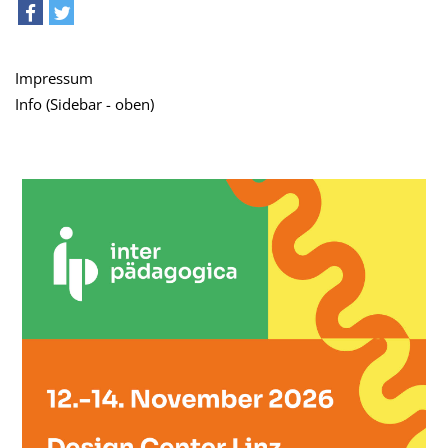
teilen
tweet
Impressum
Info (Sidebar - oben)