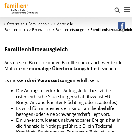
Österreich
Familienpolitik
Materielle
Familienpolitik
Finanzielles
Familienleistungen
Familienhärteausgleic
Familienhärteausgleich
Aus diesem Bereich können Familien oder auch werdende
Mütter eine
einmalige Überbrückungshilfe
beziehen.
Es müssen
drei Voraussetzungen
erfüllt sein:
Die Antragstellerin/der Antragsteller besitzt die
österreichische Staatsbürgerschaft (bzw. ist EU-
Bürger/in, anerkannter Flüchtling oder staatenlos).
Es wird für mindestens ein Kind Familienbeihilfe
bezogen (oder eine Schwangerschaft liegt vor).
Ein unverschuldetes unabwendbares Ereignis hat in
die finanzielle Notlage geführt, z.B. ein Todesfall,
Krankheit, Behinderung, Erwerbsunfähigkeit, ein