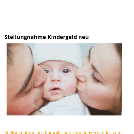
Stellungnahme Kindergeld neu
Stellungnahme des Katholischen Familienverbandes zum