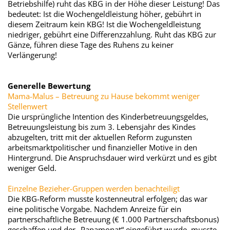
Betriebshilfe) ruht das KBG in der Höhe dieser Leistung! Das
bedeutet: Ist die Wochengeldleistung höher, gebührt in
diesem Zeitraum kein KBG! Ist die Wochengeldleistung
niedriger, gebührt eine Differenzzahlung. Ruht das KBG zur
Gänze, führen diese Tage des Ruhens zu keiner
Verlängerung!
Generelle Bewertung
Mama-Malus – Betreuung zu Hause bekommt weniger
Stellenwert
Die ursprüngliche Intention des Kinderbetreuungsgeldes,
Betreuungsleistung bis zum 3. Lebensjahr des Kindes
abzugelten, tritt mit der aktuellen Reform zugunsten
arbeitsmarktpolitischer und finanzieller Motive in den
Hintergrund. Die Anspruchsdauer wird verkürzt und es gibt
weniger Geld.
Einzelne Bezieher-Gruppen werden benachteiligt
Die KBG-Reform musste kostenneutral erfolgen; das war
eine politische Vorgabe. Nachdem Anreize für ein
partnerschaftliche Betreuung (€ 1.000 Partnerschaftsbonus)
geschaffen und der „Papamonat“ eingeführt wurde, musste