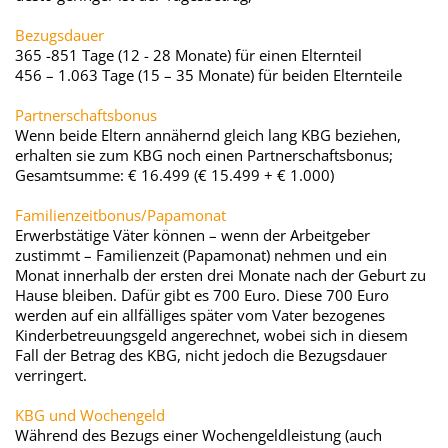
Bezugsdauer
365 -851 Tage (12 - 28 Monate) für einen Elternteil
456 – 1.063 Tage (15 – 35 Monate) für beiden Elternteile
Partnerschaftsbonus
Wenn beide Eltern annähernd gleich lang KBG beziehen,
erhalten sie zum KBG noch einen Partnerschaftsbonus;
Gesamtsumme: € 16.499 (€ 15.499 + € 1.000)
Familienzeitbonus/Papamonat
Erwerbstätige Väter können – wenn der Arbeitgeber
zustimmt – Familienzeit (Papamonat) nehmen und ein
Monat innerhalb der ersten drei Monate nach der Geburt zu
Hause bleiben. Dafür gibt es 700 Euro. Diese 700 Euro
werden auf ein allfälliges später vom Vater bezogenes
Kinderbetreuungsgeld angerechnet, wobei sich in diesem
Fall der Betrag des KBG, nicht jedoch die Bezugsdauer
verringert.
KBG und Wochengeld
Während des Bezugs einer Wochengeldleistung (auch