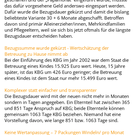
das dafür vorgesehene Geld anderswo eingespart werden.
Dafür wurde die Bezugsdauer gekürzt und damit die bislang
beliebteste Variante 30 + 6 Monate abgeschafft. Betroffen
davon sind primär Alleinerzieher/innen, Mehrkindfamilien
und Pflegeeltern, weil sie sich bis jetzt oftmals für die längste
Bezugsdauer entscheiden haben.
Bezugssumme wurde gekürzt - Wertschätzung der
Betreuung zu Hause nimmt ab
Bei der Einführung des KBG im Jahr 2002 war dem Staat die
Betreuung eines Kindes 15.925 Euro wert. Heute, 15 Jahre
später, ist das KBG um 426 Euro geringer; die Betreuung
eines Kindes ist dem Staat nur mehr 15.499 Euro wert.
Komplexer statt einfacher und transparenter
Die Bezugsdauer wird mit der neuen nicht mehr in Monaten
sondern in Tagen angegeben. Ein Elternteil hat zwischen 365
und 851 Tage Anspruch auf KBG; beide Elternteile können
gemeinsam 1063 Tage KBG beziehen. Niemand hat eine
Vorstellung davon, wie lange 851 bzw. 1063 Tage sind.
Keine Wertanpassung – 7 Packungen Windeln/ pro Monat