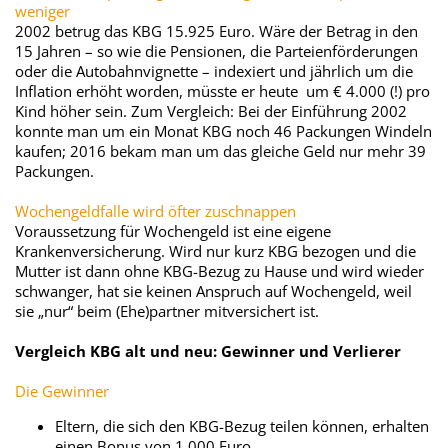
weniger
2002 betrug das KBG 15.925 Euro. Wäre der Betrag in den
15 Jahren – so wie die Pensionen, die Parteienförderungen
oder die Autobahnvignette – indexiert und jährlich um die
Inflation erhöht worden, müsste er heute um € 4.000 (!) pro
Kind höher sein. Zum Vergleich: Bei der Einführung 2002
konnte man um ein Monat KBG noch 46 Packungen Windeln
kaufen; 2016 bekam man um das gleiche Geld nur mehr 39
Packungen.
Wochengeldfalle wird öfter zuschnappen
Voraussetzung für Wochengeld ist eine eigene
Krankenversicherung. Wird nur kurz KBG bezogen und die
Mutter ist dann ohne KBG-Bezug zu Hause und wird wieder
schwanger, hat sie keinen Anspruch auf Wochengeld, weil
sie „nur“ beim (Ehe)partner mitversichert ist.
Vergleich KBG alt und neu: Gewinner und Verlierer
Die Gewinner
Eltern, die sich den KBG-Bezug teilen können, erhalten
einen Bonus von 1.000 Euro