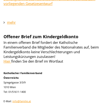
vorliegenden Gesetzesentwurf
mehr
Offener Brief zum Kindergeldkonto
In einem offenen Brief fordert der Katholische
Familienverband die Mitglieder des Nationalrates auf, beim
Kindergeldkonto keine Verschlechterungen und
Leistungskürzungen zuzulassen!
Hier
finden Sie den Brief im Wortlaut
Katholischer Familienverband
Österreichs
Spiegelgasse 3/3/9
1010 Wien
Tel: 01/51611-1400
E-Mail:
info@familie.at