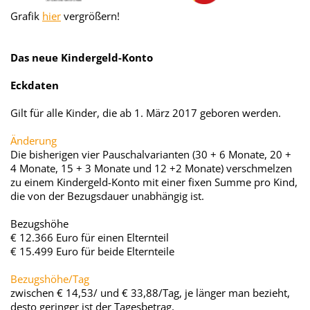
Grafik
hier
vergrößern!
Das neue Kindergeld-Konto
Eckdaten
Gilt für alle Kinder, die ab 1. März 2017 geboren werden.
Änderung
Die bisherigen vier Pauschalvarianten (30 + 6 Monate, 20 +
4 Monate, 15 + 3 Monate und 12 +2 Monate) verschmelzen
zu einem Kindergeld-Konto mit einer fixen Summe pro Kind,
die von der Bezugsdauer unabhängig ist.
Bezugshöhe
€ 12.366 Euro für einen Elternteil
€ 15.499 Euro für beide Elternteile
Bezugshöhe/Tag
zwischen € 14,53/ und € 33,88/Tag, je länger man bezieht,
desto geringer ist der Tagesbetrag,