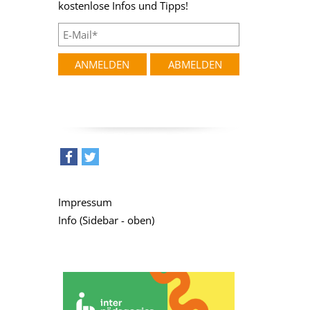
kostenlose Infos und Tipps!
teilen
tweet
Impressum
Info (Sidebar - oben)