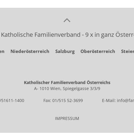
 Katholische Familienverband - 9 x in ganz Österr
en
Niederösterreich
Salzburg
Oberösterreich
Steie
Katholischer Familienverband Österreichs
A- 1010 Wien, Spiegelgasse 3/3/9
1/51611-1400
Fax: 01/515 52-3699
E-Mail:
info@fam
IMPRESSUM