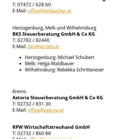
T: 07472 / 628 60
E-Mail:
office@pilsbacher.at
Herzogenburg, Melk und Wilhelmsburg
BKS Steuerberatung GmbH & Co KG
T: 02782 / 82440
E-Mail:
bks@wt-bks.at
Herzogenburg: Michael Schubert
Melk: Helga Waldbauer
Wilhelmsburg: Rebekka Schrittwieser
Krems
Astoria Steuerberatung GmbH & Co KG
T: 02732 / 831 30
E-Mail:
office@astoria.at
RPW Wirtschaftstreuhand GmbH
T: 02732 / 860 88