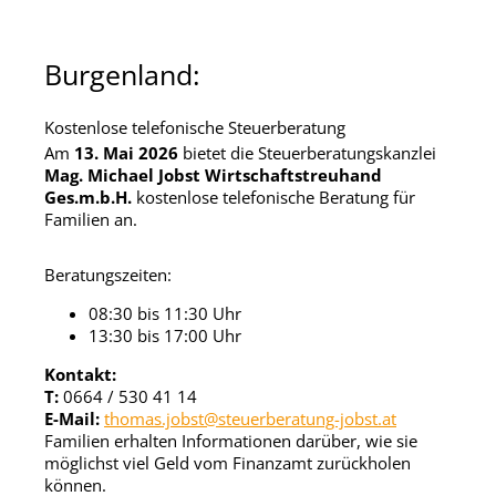
Burgenland:
Kostenlose telefonische Steuerberatung
Am
13. Mai 2026
bietet die Steuerberatungskanzlei
Mag. Michael Jobst Wirtschaftstreuhand
Ges.m.b.H.
kostenlose telefonische Beratung für
Familien an.
Beratungszeiten:
08:30 bis 11:30 Uhr
13:30 bis 17:00 Uhr
Kontakt:
T:
0664 / 530 41 14
E-Mail:
thomas.jobst@steuerberatung-jobst.at
Familien erhalten Informationen darüber, wie sie
möglichst viel Geld vom Finanzamt zurückholen
können.