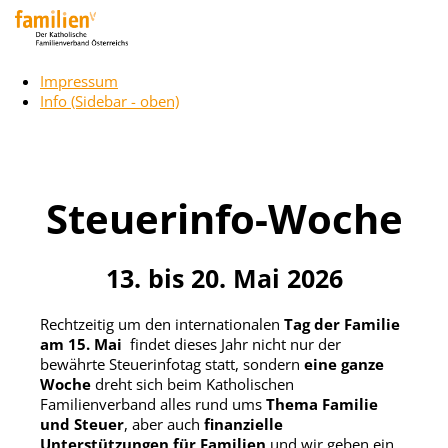
Impressum
Info (Sidebar - oben)
Unser Service für alle
Steuerinfo-Woche
13. bis 20. Mai 2026
Rechtzeitig um den internationalen
Tag der Familie
am 15. Mai
findet dieses Jahr nicht nur der
bewährte Steuerinfotag statt, sondern
eine ganze
Woche
dreht sich beim Katholischen
Familienverband alles rund ums
Thema Familie
und Steuer
, aber auch
finanzielle
Unterstützungen für Familien
und wir geben ein