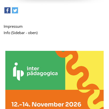
teilen
tweet
Impressum
Info (Sidebar - oben)