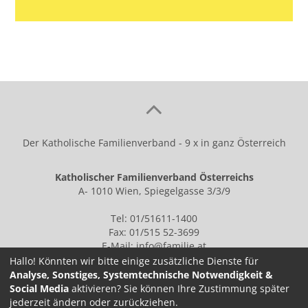
Der Katholische Familienverband - 9 x in ganz Österreich
Katholischer Familienverband Österreichs
A- 1010 Wien, Spiegelgasse 3/3/9
Tel: 01/51611-1400
Fax: 01/515 52-3699
E-Mail:
info@familie.at
Hallo! Könnten wir bitte einige zusätzliche Dienste für
Analyse, Sonstiges, Systemtechnische Notwendigkeit &
Social Media
aktivieren? Sie können Ihre Zustimmung später
IMPRESSUM
jederzeit ändern oder zurückziehen.