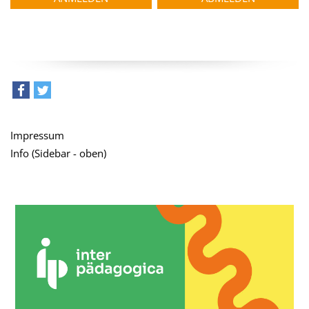
teilen
tweet
Impressum
Info (Sidebar - oben)