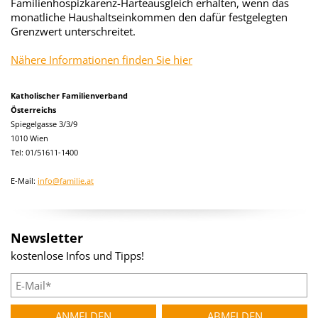
Familienhospizkarenz-Härteausgleich erhalten, wenn das
monatliche Haushaltseinkommen den dafür festgelegten
Grenzwert unterschreitet.
Nähere Informationen finden Sie hier
Katholischer Familienverband
Österreichs
Spiegelgasse 3/3/9
1010 Wien
Tel: 01/51611-1400
E-Mail:
info@familie.at
Newsletter
kostenlose Infos und Tipps!