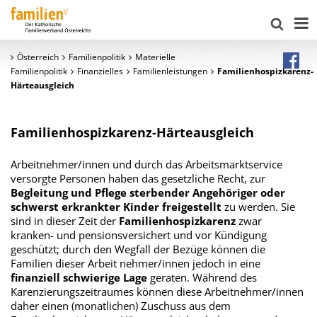
Österreich
Familienpolitik
Materielle
Familienpolitik
Finanzielles
Familienleistungen
Familienhospizkarenz-
Härteausgleich
Familienhospizkarenz-Härteausgleich
Arbeitnehmer/innen und durch das Arbeitsmarktservice
versorgte Personen haben das gesetzliche Recht, zur
Begleitung und Pflege sterbender Angehöriger oder
schwerst erkrankter Kinder freigestellt
zu werden. Sie
sind in dieser Zeit der
Familienhospizkarenz
zwar
kranken- und pensionsversichert und vor Kündigung
geschützt; durch den Wegfall der Bezüge können die
Familien dieser Arbeit nehmer/innen jedoch in eine
finanziell schwierige Lage
geraten. Während des
Karenzierungszeitraumes können diese Arbeitnehmer/innen
daher einen (monatlichen) Zuschuss aus dem