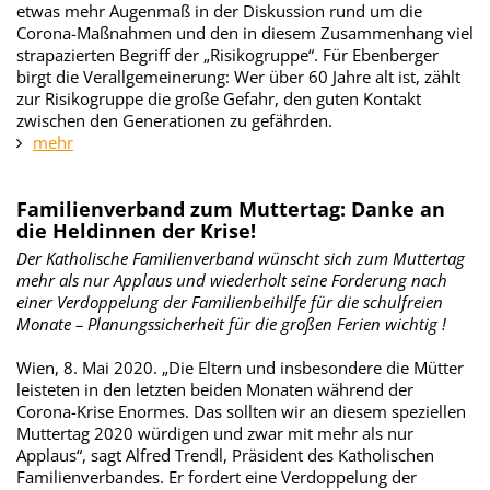
etwas mehr Augenmaß in der Diskussion rund um die
Corona-Maßnahmen und den in diesem Zusammenhang viel
strapazierten Begriff der „Risikogruppe“. Für Ebenberger
birgt die Verallgemeinerung: Wer über 60 Jahre alt ist, zählt
zur Risikogruppe die große Gefahr, den guten Kontakt
zwischen den Generationen zu gefährden.
mehr
Familienverband zum Muttertag: Danke an
die Heldinnen der Krise!
Der Katholische Familienverband wünscht sich zum Muttertag
mehr als nur Applaus und wiederholt seine Forderung nach
einer Verdoppelung der Familienbeihilfe für die schulfreien
Monate – Planungssicherheit für die großen Ferien wichtig !
Wien, 8. Mai 2020. „Die Eltern und insbesondere die Mütter
leisteten in den letzten beiden Monaten während der
Corona-Krise Enormes. Das sollten wir an diesem speziellen
Muttertag 2020 würdigen und zwar mit mehr als nur
Applaus“, sagt Alfred Trendl, Präsident des Katholischen
Familienverbandes. Er fordert eine Verdoppelung der