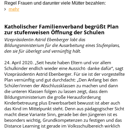
Regel Frauen und darunter viele Mütter bezahlen:
mehr
Katholischer Familienverband begrüßt Plan
zur stufenweisen Öffnung der Schulen
Vizepräsidentin Astrid Ebenberger lobt das
Bildungsministerium für die Ausarbeitung eines Stufenplans,
den sie für überlegt und vernünftig hält.
24. April 2020. „Seit heute haben Eltern und vor allem
Schulkinder endlich wieder eine Aussicht- danke dafür“, sagt
Vizepräsidentin Astrid Ebenberger. Für sie ist der vorgestellte
Plan vernünftig und gut durchdacht: „Den Anfang bei den
Schüler/innen der Abschlussklassen zu machen und dann
die unteren Klassen folgen zu lassen zeigt, dass dem
Bildungsministerium die große Herausforderung
Kinderbetreuung plus Erwerbsarbeit bewusst ist aber auch
das Kind im Mittelpunkt steht. Denn aus pädagogischer Sicht
macht diese Variante Sinn, gerade bei den Jüngeren ist es
besonders wichtig, Grundkompetenzen zu festigen und das
Distance Learning ist gerade im Volksschulbereich wirklich