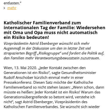
entlasten.“
mehr
Katholischer Familienverband zum
internationalen Tag der Familie: Wiedersehen
mit Oma und Opa muss nicht automatisch
ein Risiko bedeuten!
Vizepräsidentin Astrid Ebenberger wünscht sich mehr
Augenmaß in der Diskussion um den in letzter Zeit viel
strapazierten Begriff „Risikogruppe“ und fordert die Politik auf,
den Familien mehr Verantwortungsbewusstsein zuzutrauen.
Wien, 13. Mai 2020. „Jeder Kontakt zwischen den
Generationen ist ein Risiko“, sagte Gesundheitsminister
Rudolf Anschober kürzlich einmal mehr in einer
Pressekonferenz. Diesen Satz möchte der Katholische
Familienverband so nicht stehen lassen: „Wenn schon, dann
müsste es heißen: Jeder Kontakt ist ein Risiko! Warum das
Generationsübergreifende so betont wird, verstehe ich
nicht“, sagt Astrid Ebenberger, Vizepräsidentin des
Katholischen Familienverbandes. Sie wünscht sich wieder