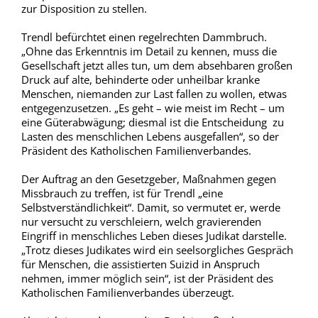
zur Disposition zu stellen.
Trendl befürchtet einen regelrechten Dammbruch.
„Ohne das Erkenntnis im Detail zu kennen, muss die
Gesellschaft jetzt alles tun, um dem absehbaren großen
Druck auf alte, behinderte oder unheilbar kranke
Menschen, niemanden zur Last fallen zu wollen, etwas
entgegenzusetzen. „Es geht – wie meist im Recht – um
eine Güterabwägung; diesmal ist die Entscheidung zu
Lasten des menschlichen Lebens ausgefallen“, so der
Präsident des Katholischen Familienverbandes.
Der Auftrag an den Gesetzgeber, Maßnahmen gegen
Missbrauch zu treffen, ist für Trendl „eine
Selbstverständlichkeit“. Damit, so vermutet er, werde
nur versucht zu verschleiern, welch gravierenden
Eingriff in menschliches Leben dieses Judikat darstelle.
„Trotz dieses Judikates wird ein seelsorgliches Gespräch
für Menschen, die assistierten Suizid in Anspruch
nehmen, immer möglich sein“, ist der Präsident des
Katholischen Familienverbandes überzeugt.