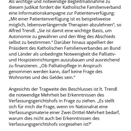
Als wichtige und notwendige Begleitmaßnahme zu
diesem Judikat fordert der Katholische Familienverband
eine Informationskampagne zur Patientenverfügung:
„Mit einer Patientenverfügung ist es beispielsweise
möglich, lebensverlängernde Therapien abzulehnen“, so
Alfred Trendl. „Sie ist damit eine wichtige Basis, um
Autonomie zu gewähren und den Weg des Abschieds
selbst zu bestimmen.“ Darüber hinaus appelliert der
Präsident des Katholischen Familienverbandes an Bund
und Länder als unbedingte Notwenigkeit die Palliativ-
und Hospizeinrichtungen auszubauen und ausreichend
zu finanzieren. „Ob Palliativpflege in Anspruch
genommen werden kann, darf keine Frage des
Wohnortes und des Geldes sein.“
Angesichts der Tragweite des Beschlusses ist lt. Trendl
die notwendige Mehrheit bei Erkenntnissen des
Verfassungsgerichtshofs in Frage zu ziehen. „Es stellt
sich für mich die Frage, wenn im Nationalrat eine
Verfassungsmaterie einer Zwei-Drittel-Mehrheit bedarf,
warum dies nicht auch bei Erkenntnissen des
Verfassungsgerichtshofs vorgesehen ist?“