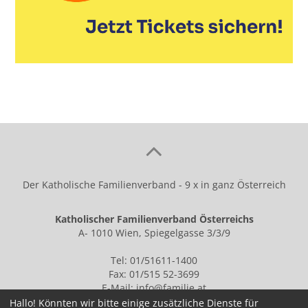
Der Katholische Familienverband - 9 x in ganz Österreich
Katholischer Familienverband Österreichs
A- 1010 Wien, Spiegelgasse 3/3/9
Tel: 01/51611-1400
Fax: 01/515 52-3699
E-Mail:
info@familie.at
Hallo! Könnten wir bitte einige zusätzliche Dienste für