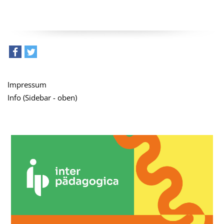
teilen
tweet
Impressum
Info (Sidebar - oben)