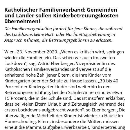
Katholischer Familienverband: Gemeinden
und Länder sollen Kinderbetreuungskosten
übernehmen!
Die Familienorganisation fordert für jene Kinder, die während
des Lockdowns keine Hort- oder Nachmittagsbetreuung in
Anspruch nehmen, die Betreuungsgebühren zu erlassen.
Wien, 23. November 2020. „Wenn es kritisch wird, springen
wieder die Familien ein. Das sehen wir auch im zweiten
Lockdown“, sagt Astrid Ebenberger, Vizepräsidentin des
Katholischen Familienverbandes und verweist auf die
anhaltend hohe Zahl jener Eltern, die ihre Kinder vom
Kindergarten oder der Schule zu Hause lassen. „30 bis 40
Prozent der Kindergartenkinder sind weiterhin in der
Betreuungseinrichtung, bei den Schüler/innen sind es etwa
15 Prozent, die in der Schule sind. Das ist insofern erklärbar,
dass bei vielen Eltern Urlaub und Zeitausgleich während des
ersten Lockdowns aufgebracht wurden“, so Ebenberger. „Die
überwältigende Mehrheit der Kinder ist wieder zu Hause im
Homeschooling, Eltern, insbesondere die Mütter, müssen
erneut die Mammutaufgabe Erwerbsarbeit, Kinderbetreuung