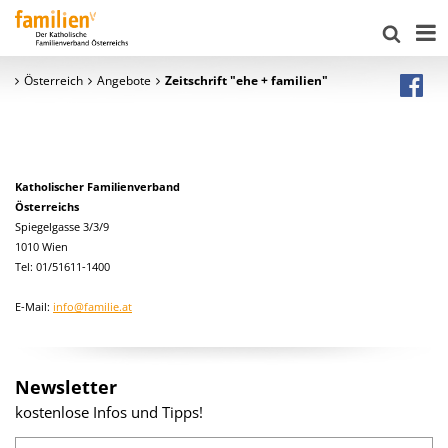
Österreich
Angebote
Zeitschrift "ehe + familien"
Katholischer Familienverband
Österreichs
Spiegelgasse 3/3/9
1010 Wien
Tel: 01/51611-1400
E-Mail:
info@familie.at
Newsletter
kostenlose Infos und Tipps!