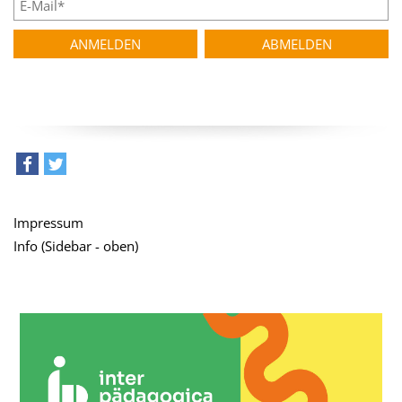
teilen
tweet
Impressum
Info (Sidebar - oben)