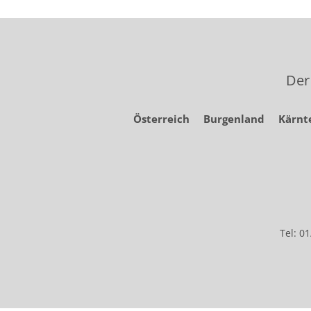
Der
Österreich
Burgenland
Kärnt
Tel: 0