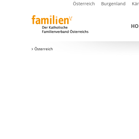
Österreich
Burgenland
Kä
HO
Österreich