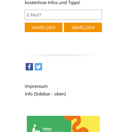
kostenlose Infos und Tipps!
teilen
tweet
Impressum
Info (Sidebar - oben)