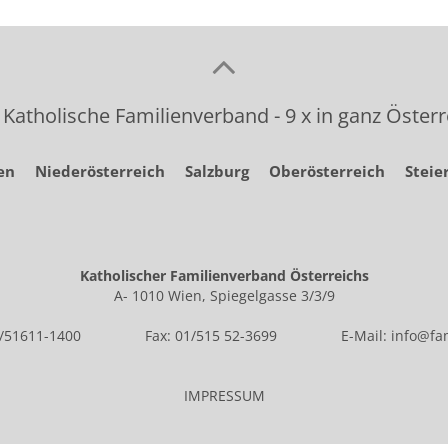
 Katholische Familienverband - 9 x in ganz Österr
en
Niederösterreich
Salzburg
Oberösterreich
Steie
Katholischer Familienverband Österreichs
A- 1010 Wien, Spiegelgasse 3/3/9
1/51611-1400
Fax: 01/515 52-3699
E-Mail:
info@fam
IMPRESSUM