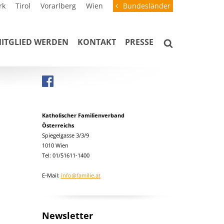
rk
Tirol
Vorarlberg
Wien
Bundesländer
ITGLIED WERDEN
KONTAKT
PRESSE
Katholischer Familienverband
Österreichs
Spiegelgasse 3/3/9
1010 Wien
Tel: 01/51611-1400
E-Mail:
info@familie.at
Newsletter