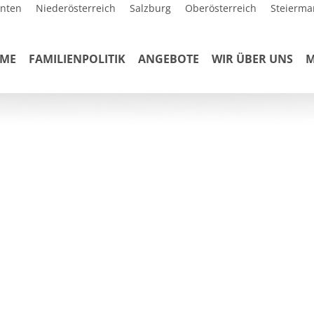
rnten
Niederösterreich
Salzburg
Oberösterreich
Steierma
ME
FAMILIENPOLITIK
ANGEBOTE
WIR ÜBER UNS
M