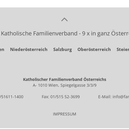
 Katholische Familienverband - 9 x in ganz Österr
en
Niederösterreich
Salzburg
Oberösterreich
Steie
Katholischer Familienverband Österreichs
A- 1010 Wien, Spiegelgasse 3/3/9
1/51611-1400
Fax: 01/515 52-3699
E-Mail:
info@fam
IMPRESSUM