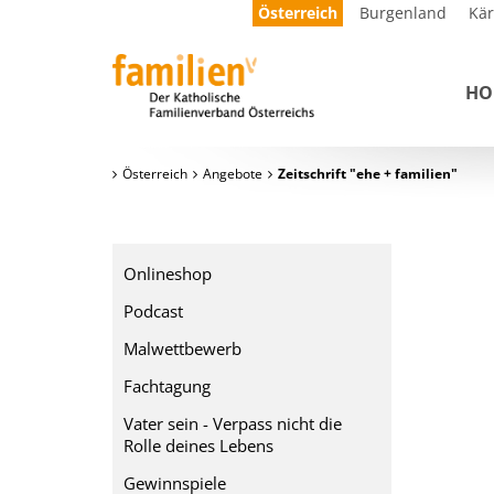
Österreich
Burgenland
Kä
HO
Österreich
Angebote
Zeitschrift "ehe + familien"
Onlineshop
Podcast
Malwettbewerb
Fachtagung
Vater sein - Verpass nicht die
Rolle deines Lebens
Gewinnspiele