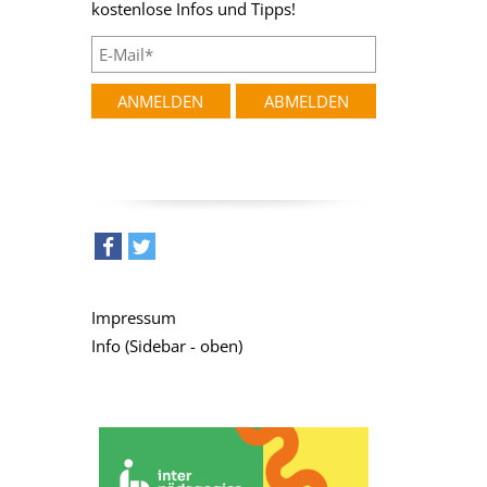
kostenlose Infos und Tipps!
teilen
tweet
Impressum
Info (Sidebar - oben)