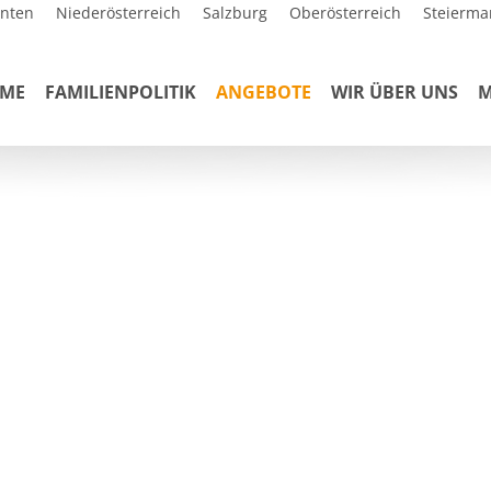
rnten
Niederösterreich
Salzburg
Oberösterreich
Steierma
ME
FAMILIENPOLITIK
ANGEBOTE
WIR ÜBER UNS
M