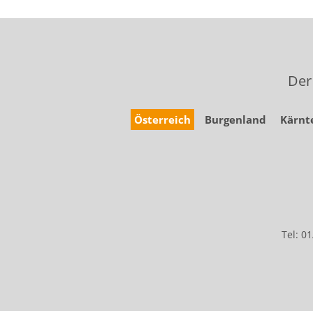
Der
Österreich
Burgenland
Kärnt
Tel: 0