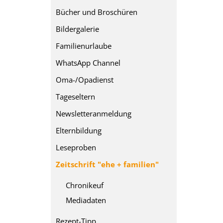
Bücher und Broschüren
Bildergalerie
Familienurlaube
WhatsApp Channel
Oma-/Opadienst
Tageseltern
Newsletteranmeldung
Elternbildung
Leseproben
Zeitschrift "ehe + familien"
Chronikeuf
Mediadaten
Rezept-Tipp