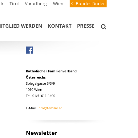
rk
Tirol
Vorarlberg
Wien
Bundesländer
ITGLIED WERDEN
KONTAKT
PRESSE
Katholischer Familienverband
Österreichs
Spiegelgasse 3/3/9
1010 Wien
Tel: 01/51611-1400
E-Mail:
info@familie.at
Newsletter