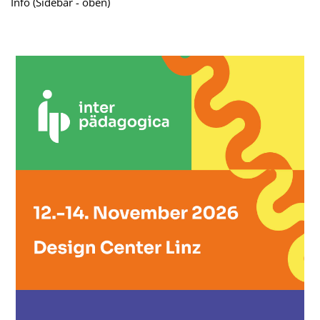
Info (Sidebar - oben)