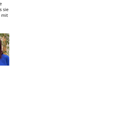
e
s sie
 mit