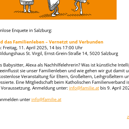
nlose Enquete in Salzburg:
nd das Familienleben – Vernetzt und Verbunden
 Freitag, 11. April 2025, 14 bis 17:00 Uhr
ildungshaus St. Virgil, Ernst-Grein-Straße 14, 5020 Salzburg
als Babysitter, Alexa als Nachhilfelehrerin? Was ist künstliche Intell
eeinflusst sie unser Familienleben und wie gehen wir gut damit 
kostenlose Veranstaltung für Eltern, Großeltern, Leihgroßeltern u
essierte. Eine Mitgliedschaft beim Katholischen Familienverband is
 Voraussetzung. Anmeldung unter:
info@familie.at
bis 9. April 20
 anmelden unter
info@familie.at