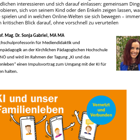
dlichen interessieren und sich darauf einlassen: gemeinsam Ding
obieren, sich von seinem Kind oder den Enkeln zeigen lassen, wa
 spielen und in welchen Online-Welten sie sich bewegen – immer
 kritischen Blick darauf, ohne vorschnell zu verurteilen
of. Mag. Dr. Sonja Gabriel, MA MA
chschulprofessorin für Mediendidaktik und
npädagogik an der Kirchlichen Pädagogischen Hochschule
NÖ und wird im Rahmen der Tagung „KI und das
enleben“ einen Impulsvortrag zum Umgang mit der KI für
en halten.