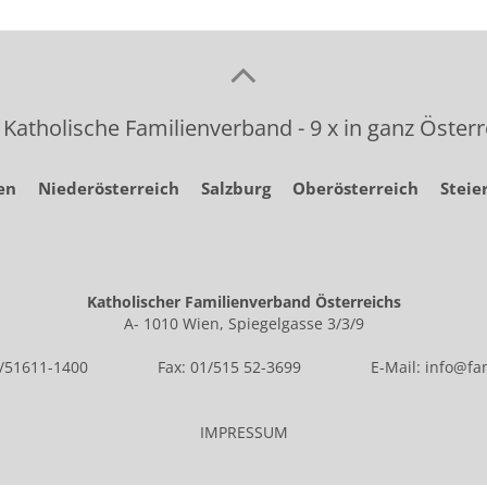
 Katholische Familienverband - 9 x in ganz Österr
en
Niederösterreich
Salzburg
Oberösterreich
Steie
Katholischer Familienverband Österreichs
A- 1010 Wien, Spiegelgasse 3/3/9
1/51611-1400
Fax: 01/515 52-3699
E-Mail:
info@fam
IMPRESSUM