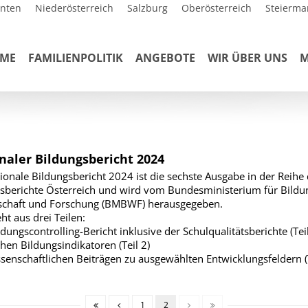
rnten
Niederösterreich
Salzburg
Oberösterreich
Steierma
ME
FAMILIENPOLITIK
ANGEBOTE
WIR ÜBER UNS
M
naler Bildungsbericht 2024
ionale Bildungsbericht 2024 ist die sechste Ausgabe in der Reihe 
sberichte Österreich und wird vom Bundesministerium für Bildu
schaft und Forschung (BMBWF) herausgegeben.
ht aus drei Teilen:
dungscontrolling-Bericht inklusive der Schulqualitätsberichte (Teil
chen Bildungsindikatoren (Teil 2)
senschaftlichen Beiträgen zu ausgewählten Entwicklungsfeldern (T
1
2