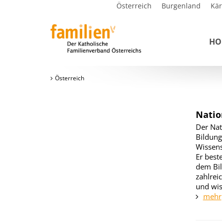
Österreich
Burgenland
Kä
HO
Österreich
Natio
Der Nat
Bildung
Wissen
Er beste
dem Bil
zahlrei
und wis
mehr