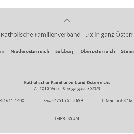
 Katholische Familienverband - 9 x in ganz Österr
en
Niederösterreich
Salzburg
Oberösterreich
Steie
Katholischer Familienverband Österreichs
A- 1010 Wien, Spiegelgasse 3/3/9
1/51611-1400
Fax: 01/515 52-3699
E-Mail:
info@fam
IMPRESSUM