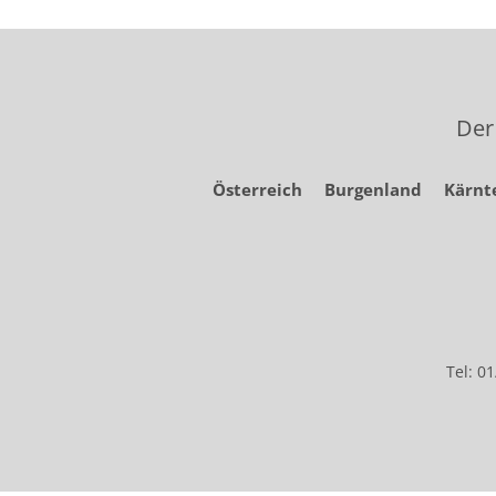
Der
Österreich
Burgenland
Kärnt
Tel: 0