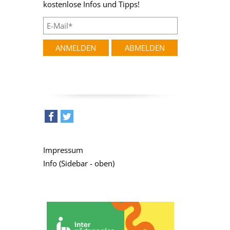
kostenlose Infos und Tipps!
teilen
tweet
Impressum
Info (Sidebar - oben)