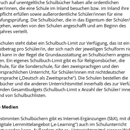
uch auf unentgeltliche Schulbücher haben alle ordentlichen
er/innen, die eine Schule im Inland besuchen bzw. im Inland ihre
pflicht erfüllen sowie außerordentliche Schüler/innen für eine
ufungsprüfung. Die Schulbücher, die in das Eigentum der Schüler
ehen, werden von den Schulen angeschafft und am Beginn des
jahres verteilt.
chulen steht dabei ein Schulbuch-Limit zur Verfügung, das ist ein
tbetrag pro Schüler/in, der sich nach der jeweiligen Schulform ric
 kann in der Regel die Grundausstattung an Schulbüchern angesc
n. Ein eigenes Schulbuch-Limit gibt es für Religionsbücher, die
hule, für die Sonderschule, für den zweisprachigen und den
rsprachlichen Unterricht, für Schüler/innen mit nichtdeutscher
rsprache („Deutsch als Zweitsprache"). Die Schulen bestellen die
bücher und die anderen Unterrichtsmittel innerhalb des zur Verf
nden Gesamtbudgets (Schulbuch-Limit x Anzahl der Schüler/ inne
d von Schulbuchlisten.
 Medien
stimmten Schulbüchern gibt es Internet-Ergänzungen (SbX), mit 
igitale Lernmittelangebot („e-Learning") auch im Schulunterricht