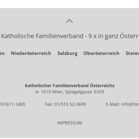
 Katholische Familienverband - 9 x in ganz Österr
en
Niederösterreich
Salzburg
Oberösterreich
Steie
Katholischer Familienverband Österreichs
A- 1010 Wien, Spiegelgasse 3/3/9
1/51611-1400
Fax: 01/515 52-3699
E-Mail:
info@fam
IMPRESSUM