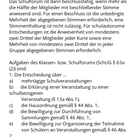
Das Schulforum ist dann beschlussfähig, wenn mehr als
die Hälfte der Mitglieder mit beschließender Stimme
anwesend sind. Für einen Beschluss ist die unbedingte
Mehrheit der abgegebenen Stimmen erforderlich, eine
Stimmenthaltung ist nicht zulässig. Für schulautonome
Entscheidungen ist die Anwesenheit von mindestens
zwei Drittel der Mitglieder jeder Kurie sowie eine
Mehrheit von mindestens zwei Drittel der in jeder
Gruppe abgegebenen Stimmen erforderlich.
Aufgaben des Klassen- bzw. Schulforums (SchUG § 63a
(2)) sind:
1. Die Entscheidung über …
a) mehrtägige Schulveranstaltungen
b) die Erklärung einer Veranstaltung zu einer
schulbezogenen
Veranstaltung (§ 13a Abs.1),
c) die Hausordnung gemäß § 44 Abs. 1,
d) die Bewilligung zur Durchführung von
Sammlungen gemäß § 46 Abs. 1,
e) die Bewilligung zur Organisierung der Teilnahme
von Schülern an Veranstaltungen gemäß § 46 Abs.
2,