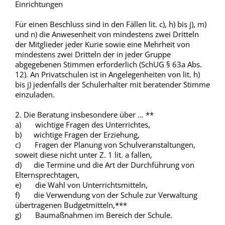
Einrichtungen
Für einen Beschluss sind in den Fällen lit. c), h) bis j), m)
und n) die Anwesenheit von mindestens zwei Dritteln
der Mitglieder jeder Kurie sowie eine Mehrheit von
mindestens zwei Dritteln der in jeder Gruppe
abgegebenen Stimmen erforderlich (SchUG § 63a Abs.
12). An Privatschulen ist in Angelegenheiten von lit. h)
bis j) jedenfalls der Schulerhalter mit beratender Stimme
einzuladen.
2. Die Beratung insbesondere über … **
a) wichtige Fragen des Unterrichtes,
b) wichtige Fragen der Erziehung,
c) Fragen der Planung von Schulveranstaltungen,
soweit diese nicht unter Z. 1 lit. a fallen,
d) die Termine und die Art der Durchführung von
Elternsprechtagen,
e) die Wahl von Unterrichtsmitteln,
f) die Verwendung von der Schule zur Verwaltung
übertragenen Budgetmitteln,***
g) Baumaßnahmen im Bereich der Schule.