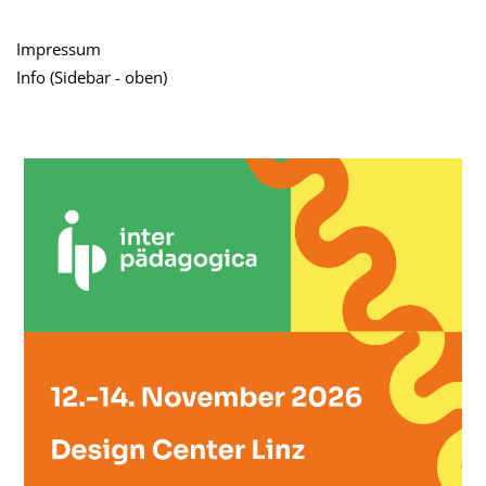
teilen
tweet
Impressum
Info (Sidebar - oben)