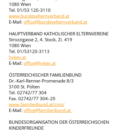
1080 Wien
Tel. 01/53 120-3110
www.bundeselternverband.at
E-Mail:
office@bundeselternverband.at
HAUPTVERBAND KATHOLISCHER ELTERNVEREINE
Strozzigasse 2, 4. Stock, Zi. 419
1080 Wien
Tel. 01/53120-3113
hvkev.at
E-Mail:
office@hvkev.at
ÖSTERREICHISCHER FAMILIENBUND
Dr.-Karl-Renner-Promenade 8/3
3100 St. Pölten
Tel. 02742/77 304
Fax. 02742/77 304–20
www.familienbund.at/cms/
E-Mail:
office@familienbund.at
BUNDESORGANISATION DER ÖSTERREICHISCHEN
KINDERFREUNDE