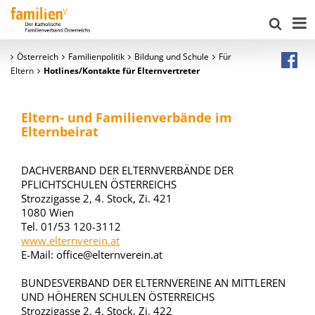
Österreich
Familienpolitik
Bildung und Schule
Für
Eltern
Hotlines/Kontakte für Elternvertreter
Eltern- und Familienverbände im
Elternbeirat
DACHVERBAND DER ELTERNVERBÄNDE DER
PFLICHTSCHULEN ÖSTERREICHS
Strozzigasse 2, 4. Stock, Zi. 421
1080 Wien
Tel. 01/53 120-3112
www.elternverein.at
E-Mail: office@elternverein.at
BUNDESVERBAND DER ELTERNVEREINE AN MITTLEREN
UND HÖHEREN SCHULEN ÖSTERREICHS
Strozzigasse 2, 4. Stock, Zi. 422