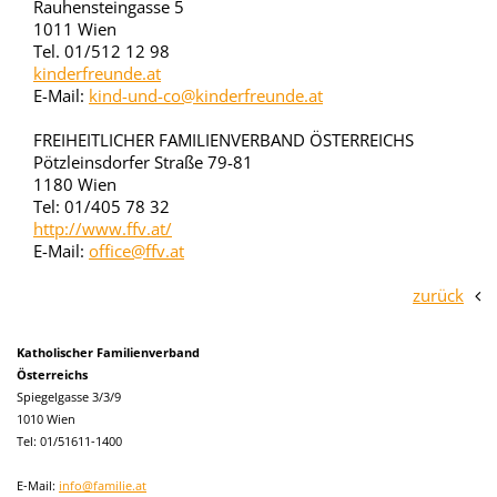
Rauhensteingasse 5
1011 Wien
Tel. 01/512 12 98
kinderfreunde.at
E-Mail:
kind-und-co@kinderfreunde.at
FREIHEITLICHER FAMILIENVERBAND ÖSTERREICHS
Pötzleinsdorfer Straße 79-81
1180 Wien
Tel: 01/405 78 32
http://www.ffv.at/
E-Mail:
office@ffv.at
zurück
Katholischer Familienverband
Österreichs
Spiegelgasse 3/3/9
1010 Wien
Tel: 01/51611-1400
E-Mail:
info@familie.at