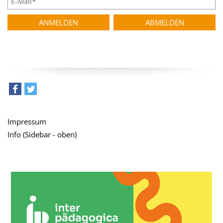
teilen
tweet
Impressum
Info (Sidebar - oben)