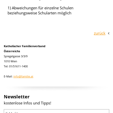
1) Abweichungen für einzelne Schulen
beziehungsweise Schularten möglich
zurück
Katholischer Familienverband
Österreichs
Spiegelgasse 3/3/9
1010 Wien
Tel: 01/51611-1400
E-Mail:
info@familie.at
Newsletter
kostenlose Infos und Tipps!