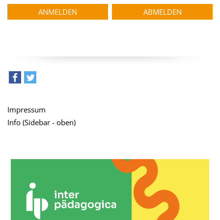
teilen
tweet
Impressum
Info (Sidebar - oben)