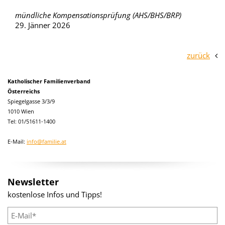
mündliche Kompensationsprüfung (AHS/BHS/BRP)
29. Jänner 2026
zurück
Katholischer Familienverband
Österreichs
Spiegelgasse 3/3/9
1010 Wien
Tel: 01/51611-1400
E-Mail:
info@familie.at
Newsletter
kostenlose Infos und Tipps!