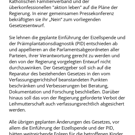
Katholischen Familienverband und der
überkonfessionellen "aktion leben" auf die Pläne der
Regierung. In einer gemeinsamen Pressekonferenz
bekräftigten sie ihr „Nein“ zum vorliegenden
Gesetzesentwurf.
Sie lehnen die geplante Einführung der Eizellspende und
der Präimplantationsdiagnostik (PID) entschieden ab
und appellieren an die Parlamentsabgeordneten aller
Parteien, ihrer Verantwortung gerecht zu werden und
den von der Regierung vorgelegten Entwurf nicht
durchzuwinken. Der Gesetzgeber soll sich auf die
Reparatur des bestehenden Gesetzes in den vom
Verfassungsgerichtshof beanstandeten Punkten
beschränken und Verbesserungen bei Beratung,
Dokumentation und Forschung beschließen. Darüber
hinaus soll das von der Regierung geforderte Verbot der
Leihmutterschaft auch verfassungsrechtlich abgesichert
werden.
Alle übrigen geplanten Änderungen des Gesetzes, vor
allem die Einführung der Eizellspende und der PID,
hätten weitreichende Folgen für die betroffenen Kinder