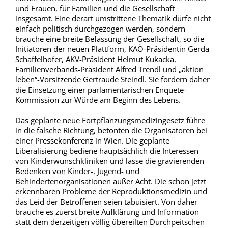
und Frauen, für Familien und die Gesellschaft
insgesamt. Eine derart umstrittene Thematik dürfe nicht
einfach politisch durchgezogen werden, sondern
brauche eine breite Befassung der Gesellschaft, so die
Initiatoren der neuen Plattform, KAÖ-Präsidentin Gerda
Schaffelhofer, AKV-Präsident Helmut Kukacka,
Familienverbands-Präsident Alfred Trendl und „aktion
leben“-Vorsitzende Gertraude Steindl. Sie fordern daher
die Einsetzung einer parlamentarischen Enquete-
Kommission zur Würde am Beginn des Lebens.
Das geplante neue Fortpflanzungsmedizingesetz führe
in die falsche Richtung, betonten die Organisatoren bei
einer Pressekonferenz in Wien. Die geplante
Liberalisierung bediene hauptsächlich die Interessen
von Kinderwunschkliniken und lasse die gravierenden
Bedenken von Kinder-, Jugend- und
Behindertenorganisationen außer Acht. Die schon jetzt
erkennbaren Probleme der Reproduktionsmedizin und
das Leid der Betroffenen seien tabuisiert. Von daher
brauche es zuerst breite Aufklärung und Information
statt dem derzeitigen völlig übereilten Durchpeitschen