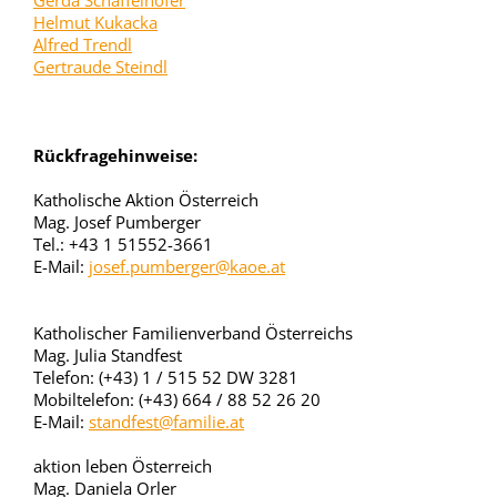
Gerda Schaffelhofer
Helmut Kukacka
Alfred Trendl
Gertraude Steindl
Rückfragehinweise:
Katholische Aktion Österreich
Mag. Josef Pumberger
Tel.: +43 1 51552-3661
E-Mail:
josef.pumberger@kaoe.at
Katholischer Familienverband Österreichs
Mag. Julia Standfest
Telefon: (+43) 1 / 515 52 DW 3281
Mobiltelefon: (+43) 664 / 88 52 26 20
E-Mail:
standfest@familie.at
aktion leben Österreich
Mag. Daniela Orler