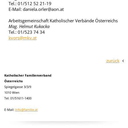
Tel.: 01/512 52 21-19
E-Mail: daniela.orler@aon.at
Arbeitsgemeinschaft Katholischer Verbände Österreichs
Mag. Helmut Kukacka
Tel.: 01/523 74 34
kvors@mkv.at
zurück
Katholischer Familienverband
Österreichs
Spiegelgasse 3/3/9
1010 Wien
Tel: 01/51611-1400
E-Mail:
info@familie.at