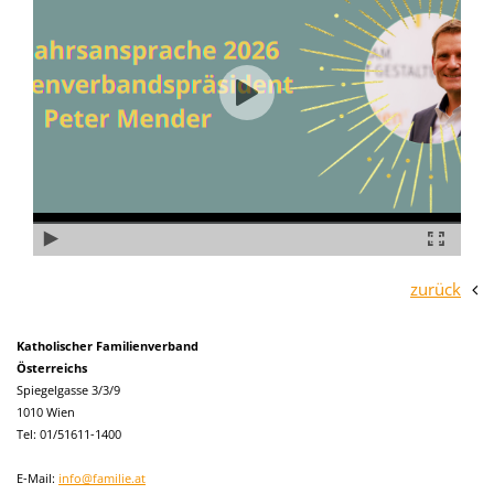
zurück
Katholischer Familienverband
Österreichs
Spiegelgasse 3/3/9
1010 Wien
Tel: 01/51611-1400
E-Mail:
info@familie.at