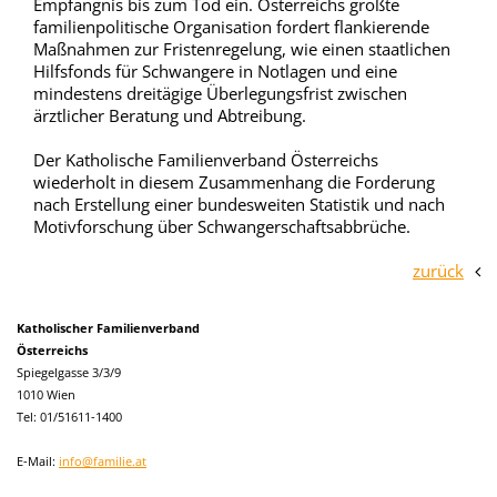
Empfängnis bis zum Tod ein. Österreichs größte
familienpolitische Organisation fordert flankierende
Maßnahmen zur Fristenregelung, wie einen staatlichen
Hilfsfonds für Schwangere in Notlagen und eine
mindestens dreitägige Überlegungsfrist zwischen
ärztlicher Beratung und Abtreibung.
Der Katholische Familienverband Österreichs
wiederholt in diesem Zusammenhang die Forderung
nach Erstellung einer bundesweiten Statistik und nach
Motivforschung über Schwangerschaftsabbrüche.
zurück
Katholischer Familienverband
Österreichs
Spiegelgasse 3/3/9
1010 Wien
Tel: 01/51611-1400
E-Mail:
info@familie.at