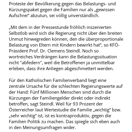
Proteste der Bevölkerung gegen das Belastungs- und
Kürzungspaket gegen die Familien nur als „gewissen
Aufschrei“ abzutun, sei völlig unverständlich.
„Mit dem in der Pressestunde fröhlich inszenierten
Selbstlob wird sich die Regierung nicht über den breiten
Unmut hinwegreden können, den die überproportionale
Belastung von Eltern mit Kindern bewirkt hat“, so KFÖ-
Präsident Prof. Dr. Clemens Steindl. Noch so
wortreiches Verdrängen kann die Belastungssituation
nicht "abfedern", weil die Betroffenen ja unmittelbar
erleben, dass ihre Anliegen abgeschmettert werden.
Für den Katholischen Familienverband liegt eine
zentrale Ursache für die schlechten Regierungswerte auf
der Hand: Fünf Millionen Menschen sind durch die
Kürzungen der Familiengelder direkt oder indirekt
betroffen, sagt Steindl. Weil für 93 Prozent der
Österreicher laut Wertestudie die Familie „wichtig“ bzw.
„sehr wichtig“ ist, ist es kontraproduktiv, gegen die
Familien Politik zu machen. Das spiegle sich eben auch
in den Meinungsumfragen wider.