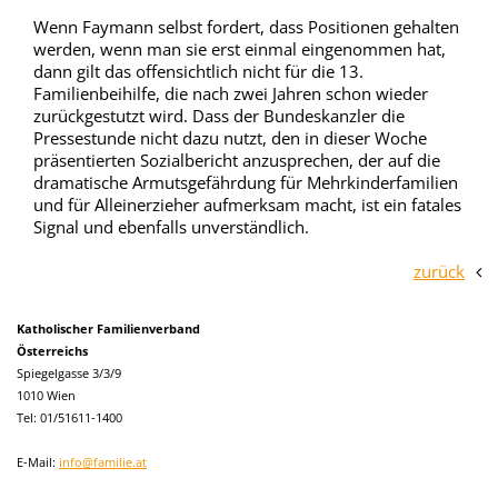
Wenn Faymann selbst fordert, dass Positionen gehalten
werden, wenn man sie erst einmal eingenommen hat,
dann gilt das offensichtlich nicht für die 13.
Familienbeihilfe, die nach zwei Jahren schon wieder
zurückgestutzt wird. Dass der Bundeskanzler die
Pressestunde nicht dazu nutzt, den in dieser Woche
präsentierten Sozialbericht anzusprechen, der auf die
dramatische Armutsgefährdung für Mehrkinderfamilien
und für Alleinerzieher aufmerksam macht, ist ein fatales
Signal und ebenfalls unverständlich.
zurück
Katholischer Familienverband
Österreichs
Spiegelgasse 3/3/9
1010 Wien
Tel: 01/51611-1400
E-Mail:
info@familie.at