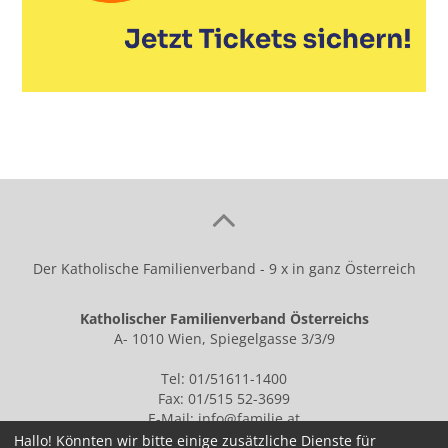
Der Katholische Familienverband - 9 x in ganz Österreich
Katholischer Familienverband Österreichs
A- 1010 Wien, Spiegelgasse 3/3/9
Tel: 01/51611-1400
Fax: 01/515 52-3699
E-Mail:
info@familie.at
Hallo! Könnten wir bitte einige zusätzliche Dienste für