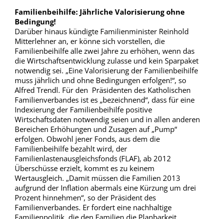
Familienbeihilfe: Jährliche Valorisierung ohne
Bedingung!
Darüber hinaus kündigte Familienminister Reinhold
Mitterlehner an, er könne sich vorstellen, die
Familienbeihilfe alle zwei Jahre zu erhöhen, wenn das
die Wirtschaftsentwicklung zulasse und kein Sparpaket
notwendig sei. „Eine Valorisierung der Familienbeihilfe
muss jährlich und ohne Bedingungen erfolgen!“, so
Alfred Trendl. Für den Präsidenten des Katholischen
Familienverbandes ist es „bezeichnend“, dass für eine
Indexierung der Familienbeihilfe positive
Wirtschaftsdaten notwendig seien und in allen anderen
Bereichen Erhöhungen und Zusagen auf „Pump“
erfolgen. Obwohl jener Fonds, aus dem die
Familienbeihilfe bezahlt wird, der
Familienlastenausgleichsfonds (FLAF), ab 2012
Überschüsse erzielt, kommt es zu keinem
Wertausgleich. „Damit müssen die Familien 2013
aufgrund der Inflation abermals eine Kürzung um drei
Prozent hinnehmen“, so der Präsident des
Familienverbandes. Er fordert eine nachhaltige
Familienpolitik, die den Familien die Planbarkeit