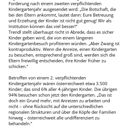
Forderung nach einem zweiten verpflichtenden
Kindergartenjahr ausgesendet wird: „Die Botschaft, die
bei den Eltern ankommt, lautet dann: Eure Betreuung
und Erziehung der Kinder ist nicht gut genug! Wir als
Institution können das viel besser!“
Trendl stellt überhaupt nicht in Abrede, dass es sicher
Kinder geben wird, die von einem längeren
Kindergartenbesuch profitieren würden. „Aber Zwang ist
kontraproduktiv. Wenn die Anreize, einen Kindergarten
zu besuchen, entsprechend groß sind, werden sich die
Eltern freiwillig entscheiden, ihre Kinder früher zu
schicken.“
Betroffen von einem 2. verpflichtenden
Kindergartenjahr wären österreichweit etwa 3.500
Kinder; das sind 6% aller 4-jährigen Kinder. Die übrigen
94% besuchen schon jetzt den Kindergarten. „Das ist
doch ein Grund mehr, mit Anreizen zu arbeiten und
nicht – ohne Rücksicht auf die unterschiedlichen
regionalen Strukturen und über die Köpfe der Familien
hinweg – österreichweit alle undifferenziert zu
behandeln.“