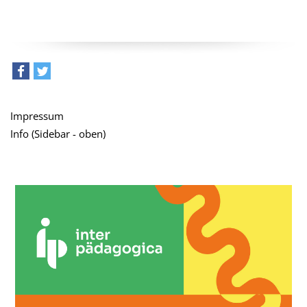
teilen
tweet
Impressum
Info (Sidebar - oben)