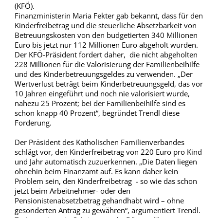
(KFÖ).
Finanzministerin Maria Fekter gab bekannt, dass für den
Kinderfreibetrag und die steuerliche Absetzbarkeit von
Betreuungskosten von den budgetierten 340 Millionen
Euro bis jetzt nur 112 Millionen Euro abgeholt wurden.
Der KFÖ-Präsident fordert daher, die nicht abgeholten
228 Millionen für die Valorisierung der Familienbeihilfe
und des Kinderbetreuungsgeldes zu verwenden. „Der
Wertverlust beträgt beim Kinderbetreuungsgeld, das vor
10 Jahren eingeführt und noch nie valorisiert wurde,
nahezu 25 Prozent; bei der Familienbeihilfe sind es
schon knapp 40 Prozent“, begründet Trendl diese
Forderung.
Der Präsident des Katholischen Familienverbandes
schlägt vor, den Kinderfreibetrag von 220 Euro pro Kind
und Jahr automatisch zuzuerkennen. „Die Daten liegen
ohnehin beim Finanzamt auf. Es kann daher kein
Problem sein, den Kinderfreibetrag - so wie das schon
jetzt beim Arbeitnehmer- oder den
Pensionistenabsetzbetrag gehandhabt wird – ohne
gesonderten Antrag zu gewähren“, argumentiert Trendl.