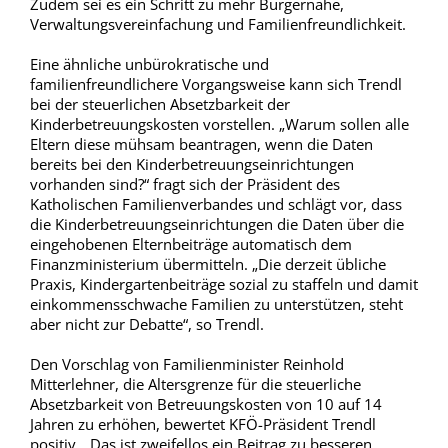
Zudem sei es ein Schritt zu mehr Bürgernähe,
Verwaltungsvereinfachung und Familienfreundlichkeit.
Eine ähnliche unbürokratische und
familienfreundlichere Vorgangsweise kann sich Trendl
bei der steuerlichen Absetzbarkeit der
Kinderbetreuungskosten vorstellen. „Warum sollen alle
Eltern diese mühsam beantragen, wenn die Daten
bereits bei den Kinderbetreuungseinrichtungen
vorhanden sind?“ fragt sich der Präsident des
Katholischen Familienverbandes und schlägt vor, dass
die Kinderbetreuungseinrichtungen die Daten über die
eingehobenen Elternbeiträge automatisch dem
Finanzministerium übermitteln. „Die derzeit übliche
Praxis, Kindergartenbeiträge sozial zu staffeln und damit
einkommensschwache Familien zu unterstützen, steht
aber nicht zur Debatte“, so Trendl.
Den Vorschlag von Familienminister Reinhold
Mitterlehner, die Altersgrenze für die steuerliche
Absetzbarkeit von Betreuungskosten von 10 auf 14
Jahren zu erhöhen, bewertet KFÖ-Präsident Trendl
positiv. „Das ist zweifellos ein Beitrag zu besseren