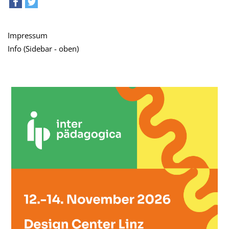
teilen
tweet
Impressum
Info (Sidebar - oben)