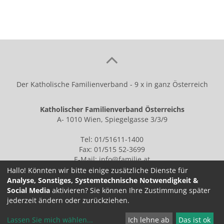
Der Katholische Familienverband - 9 x in ganz Österreich
Katholischer Familienverband Österreichs
A- 1010 Wien, Spiegelgasse 3/3/9
Tel: 01/51611-1400
Fax: 01/515 52-3699
E-Mail:
info@familie.at
Hallo! Könnten wir bitte einige zusätzliche Dienste für
Analyse, Sonstiges, Systemtechnische Notwendigkeit &
Social Media
aktivieren? Sie können Ihre Zustimmung später
IMPRESSUM
jederzeit ändern oder zurückziehen.
Lassen Sie mich wählen
...
Ich lehne ab
Das ist ok