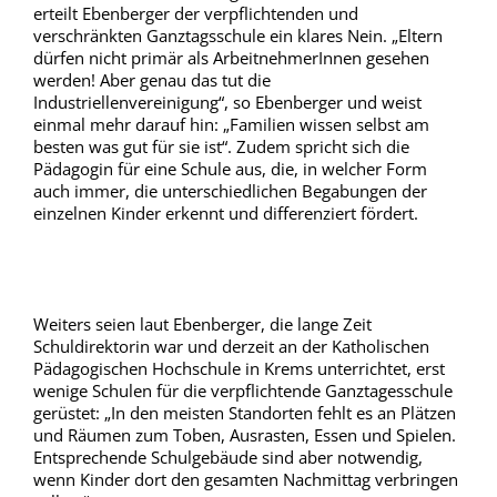
erteilt Ebenberger der verpflichtenden und
verschränkten Ganztagsschule ein klares Nein. „Eltern
dürfen nicht primär als ArbeitnehmerInnen gesehen
werden! Aber genau das tut die
Industriellenvereinigung“, so Ebenberger und weist
einmal mehr darauf hin: „Familien wissen selbst am
besten was gut für sie ist“. Zudem spricht sich die
Pädagogin für eine Schule aus, die, in welcher Form
auch immer, die unterschiedlichen Begabungen der
einzelnen Kinder erkennt und differenziert fördert.
Weiters seien laut Ebenberger, die lange Zeit
Schuldirektorin war und derzeit an der Katholischen
Pädagogischen Hochschule in Krems unterrichtet, erst
wenige Schulen für die verpflichtende Ganztagesschule
gerüstet: „In den meisten Standorten fehlt es an Plätzen
und Räumen zum Toben, Ausrasten, Essen und Spielen.
Entsprechende Schulgebäude sind aber notwendig,
wenn Kinder dort den gesamten Nachmittag verbringen