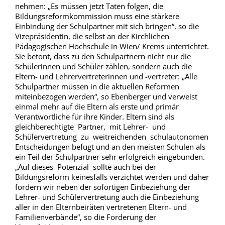
nehmen: „Es müssen jetzt Taten folgen, die
Bildungsreformkommission muss eine stärkere
Einbindung der Schulpartner mit sich bringen“, so die
Vizepräsidentin, die selbst an der Kirchlichen
Pädagogischen Hochschule in Wien/ Krems unterrichtet.
Sie betont, dass zu den Schulpartnern nicht nur die
Schülerinnen und Schüler zählen, sondern auch die
Eltern- und Lehrervertreterinnen und -vertreter: „Alle
Schulpartner müssen in die aktuellen Reformen
miteinbezogen werden“, so Ebenberger und verweist
einmal mehr auf die Eltern als erste und primär
Verantwortliche für ihre Kinder. Eltern sind als
gleichberechtigte Partner, mit Lehrer- und
Schülervertretung zu weitreichenden schulautonomen
Entscheidungen befugt und an den meisten Schulen als
ein Teil der Schulpartner sehr erfolgreich eingebunden.
„Auf dieses Potenzial sollte auch bei der
Bildungsreform keinesfalls verzichtet werden und daher
fordern wir neben der sofortigen Einbeziehung der
Lehrer- und Schülervertretung auch die Einbeziehung
aller in den Elternbeiräten vertretenen Eltern- und
Familienverbände“, so die Forderung der