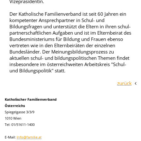
Vizepräsidentin.
Der Katholische Familienverband ist seit 60 Jahren ein
kompetenter Ansprechpartner in Schul- und
Bildungsfragen und unterstützt die Eltern in ihren schul-
partnerschaftlichen Aufgaben und ist im Elternbeirat des
Bundesministeriums für Bildung und Frauen ebenso
vertreten wie in den Elternbeiräten der einzelnen
Bundesländer. Der Meinungsbildungsprozess zu
aktuellen schul- und bildungspolitischen Themen findet
insbesondere im österreichweiten Arbeitskreis "Schul-
und Bildungspolitik" statt.
zurück
Katholischer Familienverband
Österreichs
Spiegelgasse 3/3/9
1010 Wien
Tel: 01/51611-1400
E-Mail:
info@familie.at