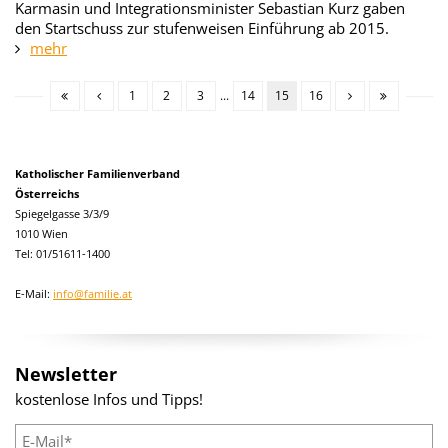
Karmasin und Integrationsminister Sebastian Kurz gaben
den Startschuss zur stufenweisen Einführung ab 2015.
mehr
1
2
3
...
14
15
16
Katholischer Familienverband
Österreichs
Spiegelgasse 3/3/9
1010 Wien
Tel: 01/51611-1400
E-Mail:
info@familie.at
Newsletter
kostenlose Infos und Tipps!