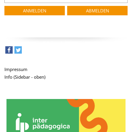
teilen
tweet
Impressum
Info (Sidebar - oben)