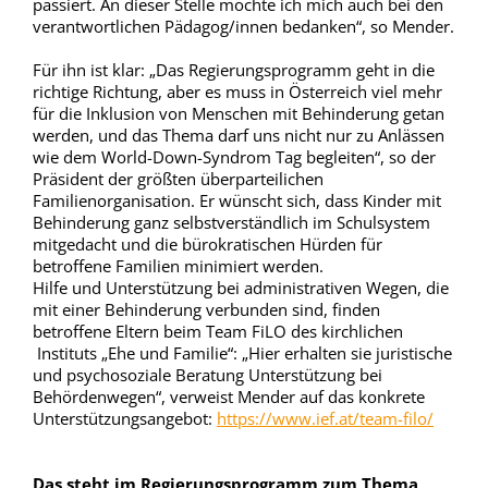
passiert. An dieser Stelle möchte ich mich auch bei den
verantwortlichen Pädagog/innen bedanken“, so Mender.
Für ihn ist klar: „Das Regierungsprogramm geht in die
richtige Richtung, aber es muss in Österreich viel mehr
für die Inklusion von Menschen mit Behinderung getan
werden, und das Thema darf uns nicht nur zu Anlässen
wie dem World-Down-Syndrom Tag begleiten“, so der
Präsident der größten überparteilichen
Familienorganisation. Er wünscht sich, dass Kinder mit
Behinderung ganz selbstverständlich im Schulsystem
mitgedacht und die bürokratischen Hürden für
betroffene Familien minimiert werden.
Hilfe und Unterstützung bei administrativen Wegen, die
mit einer Behinderung verbunden sind, finden
betroffene Eltern beim Team FiLO des kirchlichen
Instituts „Ehe und Familie“: „Hier erhalten sie juristische
und psychosoziale Beratung Unterstützung bei
Behördenwegen“, verweist Mender auf das konkrete
Unterstützungsangebot:
https://www.ief.at/team-filo/
Das steht im Regierungsprogramm zum Thema