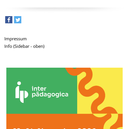
teilen
tweet
Impressum
Info (Sidebar - oben)