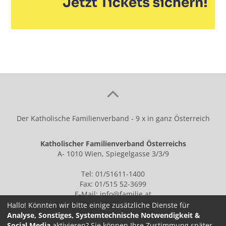
Der Katholische Familienverband - 9 x in ganz Österreich
Katholischer Familienverband Österreichs
A- 1010 Wien, Spiegelgasse 3/3/9
Tel: 01/51611-1400
Fax: 01/515 52-3699
E-Mail:
info@familie.at
Hallo! Könnten wir bitte einige zusätzliche Dienste für
Analyse, Sonstiges, Systemtechnische Notwendigkeit &
Social Media
aktivieren? Sie können Ihre Zustimmung später