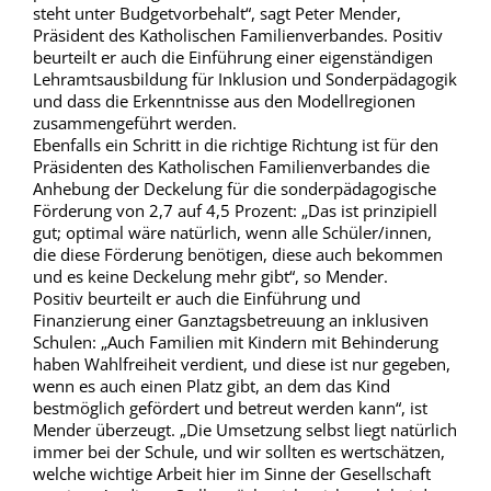
steht unter Budgetvorbehalt“, sagt Peter Mender,
Präsident des Katholischen Familienverbandes. Positiv
beurteilt er auch die Einführung einer eigenständigen
Lehramtsausbildung für Inklusion und Sonderpädagogik
und dass die Erkenntnisse aus den Modellregionen
zusammengeführt werden.
Ebenfalls ein Schritt in die richtige Richtung ist für den
Präsidenten des Katholischen Familienverbandes die
Anhebung der Deckelung für die sonderpädagogische
Förderung von 2,7 auf 4,5 Prozent: „Das ist prinzipiell
gut; optimal wäre natürlich, wenn alle Schüler/innen,
die diese Förderung benötigen, diese auch bekommen
und es keine Deckelung mehr gibt“, so Mender.
Positiv beurteilt er auch die Einführung und
Finanzierung einer Ganztagsbetreuung an inklusiven
Schulen: „Auch Familien mit Kindern mit Behinderung
haben Wahlfreiheit verdient, und diese ist nur gegeben,
wenn es auch einen Platz gibt, an dem das Kind
bestmöglich gefördert und betreut werden kann“, ist
Mender überzeugt. „Die Umsetzung selbst liegt natürlich
immer bei der Schule, und wir sollten es wertschätzen,
welche wichtige Arbeit hier im Sinne der Gesellschaft