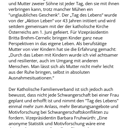
und Mutter zweier Söhne ist jeder Tag, den sie mit ihnen
verbringen kann, trotz mancher Mühen ein
"unglaubliches Geschenk". Der „Tag des Lebens“ wurde
von der „Aktion Leben“ vor 43 Jahren initiiert und wird
seitdem gemeinsam mit der der katholische Kirche
Österreichs am 1. Juni gefeiert. Für Vizepräsidentin
Britta Brehm-Cernelic bringen Kinder ganz neue
Perspektiven in das eigene Leben. Als berufstätige
Mutter von vier Kindern hat sie die Erfahrung gemacht:
„Durch das Leben mit Kindern wurde ich viel achtsamer
und resilienter, auch im Umgang mit anderen
Menschen. Man lässt sich als Mutter nicht mehr leicht
aus der Ruhe bringen, selbst in absoluten
Ausnahmesituationen.“
Der Katholische Familienverband ist sich jedoch auch
bewusst, dass nicht jede Schwangerschaft bei einer Frau
geplant und erhofft ist und nimmt den "Tag des Lebens"
einmal mehr zum Anlass, mehr Beratungsangebote und
Motivforschung bei Schwangerschaftskonflikten zu
fordern. Vizepräsidentin Barbara Fruhwürth: „Eine
anonyme Statistik und Motivforschung wäre eine