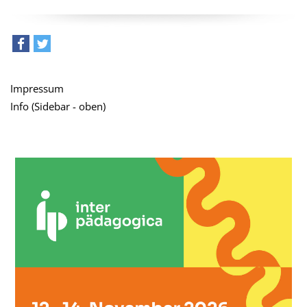
teilen
tweet
Impressum
Info (Sidebar - oben)