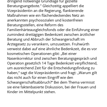
dringend notwenige Grundlage für gezielte
Beratungsangebote." Gleichzeitig appelliert die
Vizepräsidentin an die Regierung, flankierende
Maßnahmen wie ein flächendeckendes Netz an
anerkannten psychosozialen und kostenfreien
Beratungsstellen, eine Reform des
Familienhärteausgleichsfonds oder die Einführung einer
zumindest dreitägigen Bedenkzeit zwischen ärztlicher
Beratung und Abbruch der Schwangerschaft im
Ärztegesetz zu verankern, umzusetzen. Fruhwürth
verweist dabei auf eine ähnliche Bedenkzeit, die es vor
kosmetischen Operationen gibt: „Bei einer
Nasenkorrektur sind zwischen Beratungsgespräch und
Operation gesetzlich 14 Tage Bedenkzeit verpflichtend,
um ausreichend Zeit für die Entscheidungsfindung zu
haben,“ sagt die Vizepräsidentin und fragt: „Warum gilt
das nicht auch für einen Eingriff wie den
Schwangerschaftsabbruch?“ Bei dem Thema vermisst
sie eine faktenbasierte Diskussion, bei der Frauen und
Kinder im Mittelpunkt stehen.