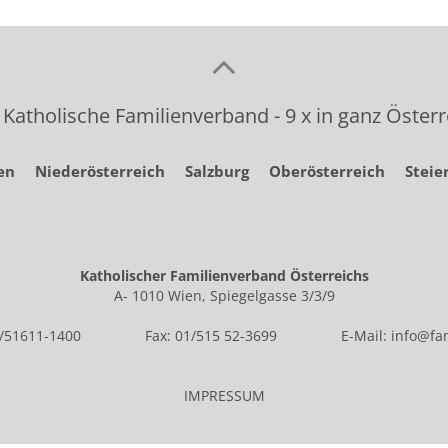
 Katholische Familienverband - 9 x in ganz Österr
en
Niederösterreich
Salzburg
Oberösterreich
Steie
Katholischer Familienverband Österreichs
A- 1010 Wien, Spiegelgasse 3/3/9
1/51611-1400
Fax: 01/515 52-3699
E-Mail:
info@fam
IMPRESSUM