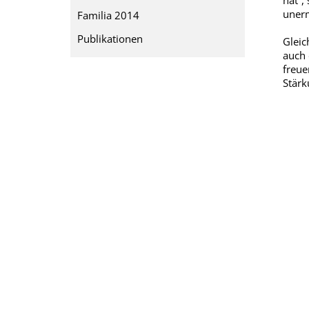
hat“,
unerm
Familia 2014
Publikationen
Gleic
auch 
freue
Stärk