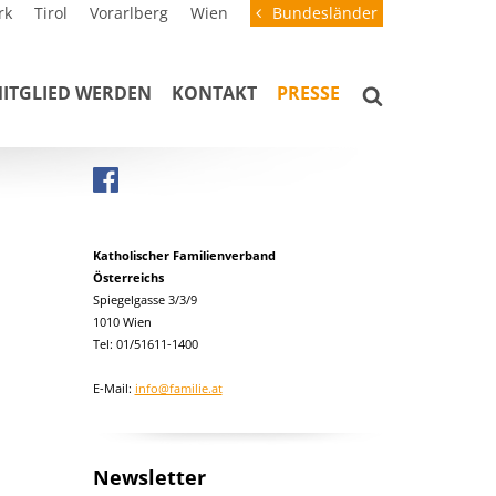
rk
Tirol
Vorarlberg
Wien
Bundesländer
ITGLIED WERDEN
KONTAKT
PRESSE
Katholischer Familienverband
Österreichs
Spiegelgasse 3/3/9
1010 Wien
Tel: 01/51611-1400
E-Mail:
info@familie.at
Newsletter