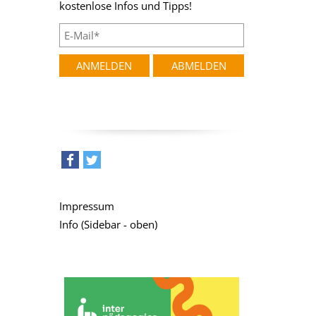
kostenlose Infos und Tipps!
teilen
tweet
Impressum
Info (Sidebar - oben)