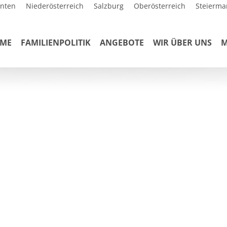
rnten
Niederösterreich
Salzburg
Oberösterreich
Steierma
ME
FAMILIENPOLITIK
ANGEBOTE
WIR ÜBER UNS
M