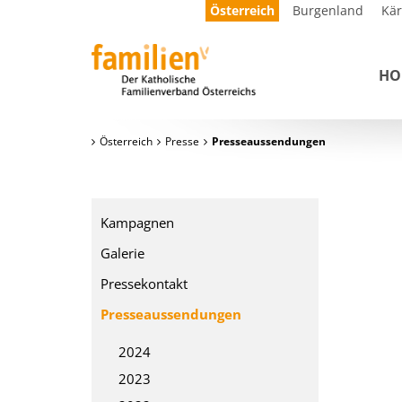
Österreich
Burgenland
Kä
HO
Österreich
Presse
Presseaussendungen
Kampagnen
Galerie
Pressekontakt
Presseaussendungen
2024
2023