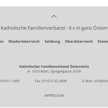
 Katholische Familienverband - 9 x in ganz Österr
en
Niederösterreich
Salzburg
Oberösterreich
Steie
Katholischer Familienverband Österreichs
A- 1010 Wien, Spiegelgasse 3/3/9
1/51611-1400
Fax: 01/515 52-3699
E-Mail:
info@fam
IMPRESSUM