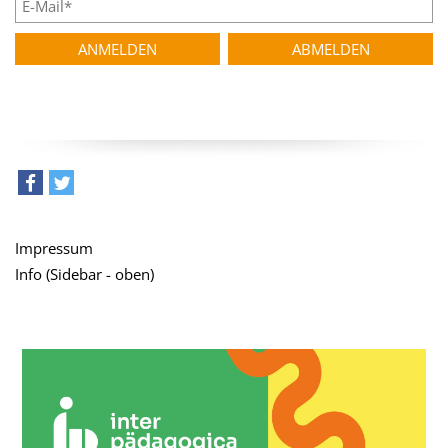
teilen
tweet
Impressum
Info (Sidebar - oben)