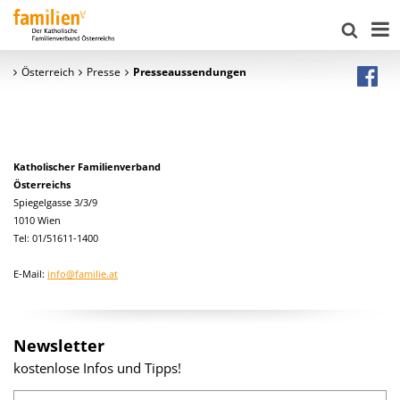
Österreich
Presse
Presseaussendungen
Katholischer Familienverband
Österreichs
Spiegelgasse 3/3/9
1010 Wien
Tel: 01/51611-1400
E-Mail:
info@familie.at
Newsletter
kostenlose Infos und Tipps!