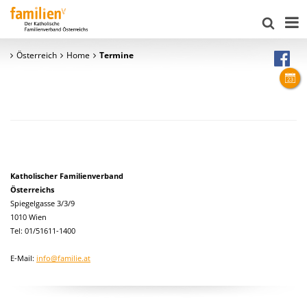
Österreich
Home
Termine
Katholischer Familienverband
Österreichs
Spiegelgasse 3/3/9
1010 Wien
Tel: 01/51611-1400
E-Mail:
info@familie.at