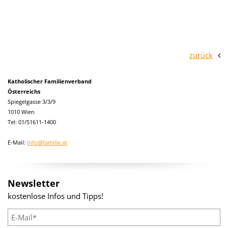
zurück
Katholischer Familienverband
Österreichs
Spiegelgasse 3/3/9
1010 Wien
Tel: 01/51611-1400
E-Mail:
info@familie.at
Newsletter
kostenlose Infos und Tipps!