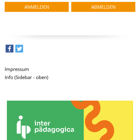
teilen
tweet
Impressum
Info (Sidebar - oben)