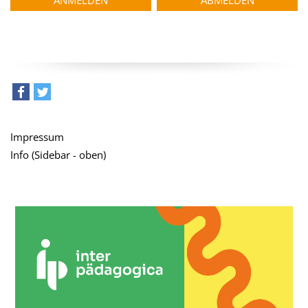
teilen
tweet
Impressum
Info (Sidebar - oben)