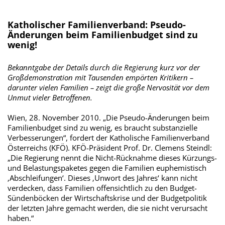
Katholischer Familienverband: Pseudo-
Änderungen beim Familienbudget sind zu
wenig!
Bekanntgabe der Details durch die Regierung kurz vor der
Großdemonstration mit Tausenden empörten Kritikern –
darunter vielen Familien – zeigt die große Nervosität vor dem
Unmut vieler Betroffenen.
Wien, 28. November 2010. „Die Pseudo-Änderungen beim
Familienbudget sind zu wenig, es braucht substanzielle
Verbesserungen“, fordert der Katholische Familienverband
Österreichs (KFÖ). KFÖ-Präsident Prof. Dr. Clemens Steindl:
„Die Regierung nennt die Nicht-Rücknahme dieses Kürzungs-
und Belastungspaketes gegen die Familien euphemistisch
‚Abschleifungen‘. Dieses ‚Unwort des Jahres‘ kann nicht
verdecken, dass Familien offensichtlich zu den Budget-
Sündenböcken der Wirtschaftskrise und der Budgetpolitik
der letzten Jahre gemacht werden, die sie nicht verursacht
haben.“