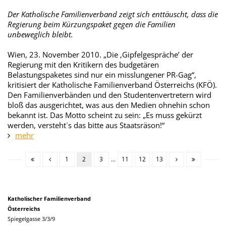
Der Katholische Familienverband zeigt sich enttäuscht, dass die
Regierung beim Kürzungspaket gegen die Familien
unbeweglich bleibt.
Wien, 23. November 2010. „Die ‚Gipfelgespräche’ der
Regierung mit den Kritikern des budgetären
Belastungspaketes sind nur ein misslungener PR-Gag“,
kritisiert der Katholische Familienverband Österreichs (KFÖ).
Den Familienverbänden und den Studentenvertretern wird
bloß das ausgerichtet, was aus den Medien ohnehin schon
bekannt ist. Das Motto scheint zu sein: „Es muss gekürzt
werden, versteht´s das bitte aus Staatsräson!“
mehr
1
2
3
...
11
12
13
Katholischer Familienverband
Österreichs
Spiegelgasse 3/3/9