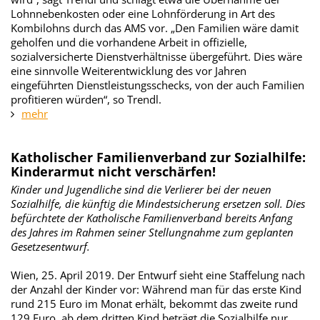
Lohnnebenkosten oder eine Lohnförderung in Art des
Kombilohns durch das AMS vor. „Den Familien wäre damit
geholfen und die vorhandene Arbeit in offizielle,
sozialversicherte Dienstverhältnisse übergeführt. Dies wäre
eine sinnvolle Weiterentwicklung des vor Jahren
eingeführten Dienstleistungsschecks, von der auch Familien
profitieren würden“, so Trendl.
mehr
Katholischer Familienverband zur Sozialhilfe:
Kinderarmut nicht verschärfen!
Kinder und Jugendliche sind die Verlierer bei der neuen
Sozialhilfe, die künftig die Mindestsicherung ersetzen soll. Dies
befürchtete der Katholische Familienverband bereits Anfang
des Jahres im Rahmen seiner Stellungnahme zum geplanten
Gesetzesentwurf.
Wien, 25. April 2019. Der Entwurf sieht eine Staffelung nach
der Anzahl der Kinder vor: Während man für das erste Kind
rund 215 Euro im Monat erhält, bekommt das zweite rund
129 Euro, ab dem dritten Kind beträgt die Sozialhilfe nur