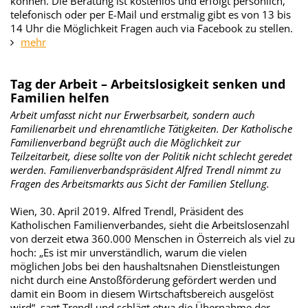
können. Die Beratung ist kostenlos und erfolgt persönlich,
telefonisch oder per E-Mail und erstmalig gibt es von 13 bis
14 Uhr die Möglichkeit Fragen auch via Facebook zu stellen.
mehr
Tag der Arbeit – Arbeitslosigkeit senken und
Familien helfen
Arbeit umfasst nicht nur Erwerbsarbeit, sondern auch
Familienarbeit und ehrenamtliche Tätigkeiten. Der Katholische
Familienverband begrüßt auch die Möglichkeit zur
Teilzeitarbeit, diese sollte von der Politik nicht schlecht geredet
werden. Familienverbandspräsident Alfred Trendl nimmt zu
Fragen des Arbeitsmarkts aus Sicht der Familien Stellung.
Wien, 30. April 2019. Alfred Trendl, Präsident des
Katholischen Familienverbandes, sieht die Arbeitslosenzahl
von derzeit etwa 360.000 Menschen in Österreich als viel zu
hoch: „Es ist mir unverständlich, warum die vielen
möglichen Jobs bei den haushaltsnahen Dienstleistungen
nicht durch eine Anstoßförderung gefördert werden und
damit ein Boom in diesem Wirtschaftsbereich ausgelöst
wird“, sagt Trendl und schlägt etwa die Übernahme der