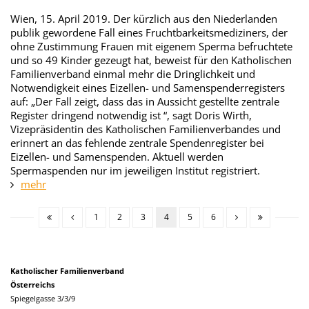
Wien, 15. April 2019. Der kürzlich aus den Niederlanden
publik gewordene Fall eines Fruchtbarkeitsmediziners, der
ohne Zustimmung Frauen mit eigenem Sperma befruchtete
und so 49 Kinder gezeugt hat, beweist für den Katholischen
Familienverband einmal mehr die Dringlichkeit und
Notwendigkeit eines Eizellen- und Samenspenderregisters
auf: „Der Fall zeigt, dass das in Aussicht gestellte zentrale
Register dringend notwendig ist “, sagt Doris Wirth,
Vizepräsidentin des Katholischen Familienverbandes und
erinnert an das fehlende zentrale Spendenregister bei
Eizellen- und Samenspenden. Aktuell werden
Spermaspenden nur im jeweiligen Institut registriert.
mehr
1
2
3
4
5
6
Katholischer Familienverband
Österreichs
Spiegelgasse 3/3/9