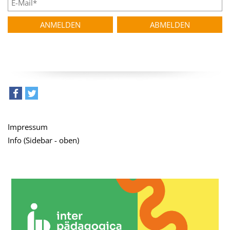
teilen
tweet
Impressum
Info (Sidebar - oben)