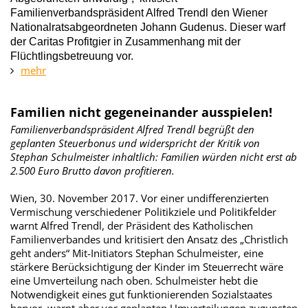
Familienverbandspräsident Alfred Trendl den Wiener
Nationalratsabgeordneten Johann Gudenus. Dieser warf
der Caritas Profitgier in Zusammenhang mit der
Flüchtlingsbetreuung vor.
mehr
Familien nicht gegeneinander ausspielen!
Familienverbandspräsident Alfred Trendl begrüßt den
geplanten Steuerbonus und widerspricht der Kritik von
Stephan Schulmeister inhaltlich: Familien würden nicht erst ab
2.500 Euro Brutto davon profitieren.
Wien, 30. November 2017. Vor einer undifferenzierten
Vermischung verschiedener Politikziele und Politikfelder
warnt Alfred Trendl, der Präsident des Katholischen
Familienverbandes und kritisiert den Ansatz des „Christlich
geht anders“ Mit-Initiators Stephan Schulmeister, eine
stärkere Berücksichtigung der Kinder im Steuerrecht wäre
eine Umverteilung nach oben. Schulmeister hebt die
Notwendigkeit eines gut funktionierenden Sozialstaates