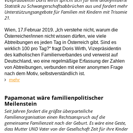
Vizepräsidentin Doris Wirth spricht sich für eine anonymisierte
Statistik zu Schwangerschaftsabbrüchen aus und fordert mehr
Unterstützungsangebote für Familien mit Kindern mit Trisomie
21.
Wien, 17.Februar 2019. „Ich verstehe nicht, warum die
Österreicher/innen nicht wissen dürfen, wie viele
Abtreibungen es jeden Tag in Österreich gibt. Sind es
wirklich 100 pro Tag?“ fragt Doris Wirth, Vizepräsidentin
des katholischen Familienverbandes und verweist auf
Deutschland, wo eine regelmäßige Erfassung der Zahlen
von Abtreibungen, verbunden mit einer anonymen Frage
nach dem Motiv, selbstverständlich ist.
mehr
Papamonat wäre familienpolitischer
Meilenstein
Seit Jahren fordert die größte überparteiliche
Familienorganisation einen Rechtsanspruch auf die
gemeinsame Familienzeit nach der Geburt. Es wäre eine Geste,
dass Mutter UND Vater von der Gesellschaft Zeit für ihre Kinder