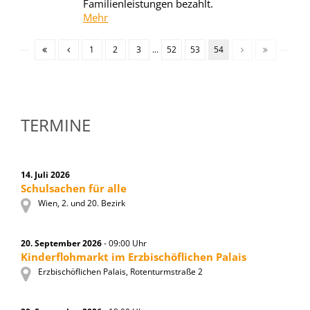
Familienleistungen bezahlt.
Mehr
1
2
3
...
52
53
54
TERMINE
14. Juli 2026
Schulsachen für alle
Wien, 2. und 20. Bezirk
20. September 2026
- 09:00 Uhr
Kinderflohmarkt im Erzbischöflichen Palais
Erzbischöflichen Palais, Rotenturmstraße 2