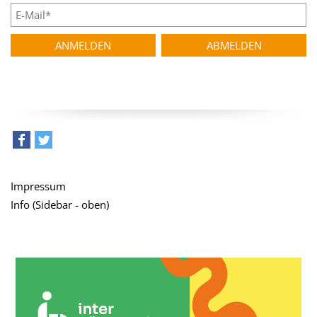
teilen
tweet
Impressum
Info (Sidebar - oben)