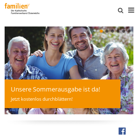
Unsere Sommerausgabe ist da!
Jetzt kostenlos durchblättern!