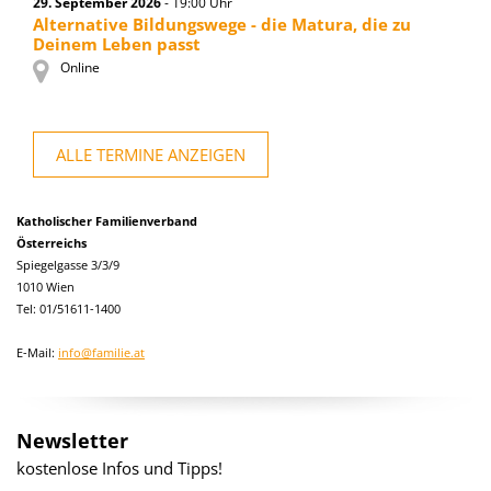
29. September 2026
- 19:00 Uhr
Alternative Bildungswege - die Matura, die zu
Deinem Leben passt
Online
ALLE TERMINE ANZEIGEN
Katholischer Familienverband
Österreichs
Spiegelgasse 3/3/9
1010 Wien
Tel: 01/51611-1400
E-Mail:
info@familie.at
Newsletter
kostenlose Infos und Tipps!